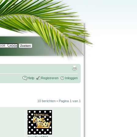
Help
Registreren
Inloggen
10 berichten • Pagina
1
van
1