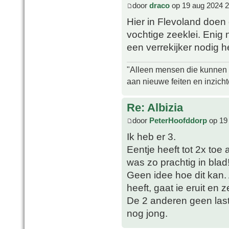
door
draco
op 19 aug 2024 2
Hier in Flevoland doen
vochtige zeeklei. Enig 
een verrekijker nodig 
"Alleen mensen die kunnen tw
aan nieuwe feiten en inzich
Re: Albizia
door
PeterHoofddorp
op 19
Ik heb er 3.
Eentje heeft tot 2x toe
was zo prachtig in blad
Geen idee hoe dit kan. 
heeft, gaat ie eruit en 
De 2 anderen geen las
nog jong.