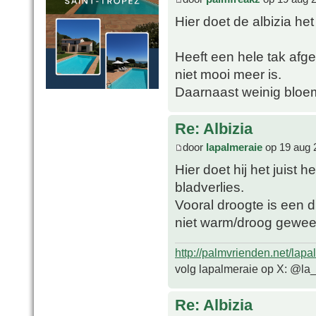
Hier doet de albizia het 
Heeft een hele tak af
niet mooi meer is.
Daarnaast weinig bloeme
Re: Albizia
door
lapalmeraie
op 19 aug 
Hier doet hij het juist
bladverlies.
Vooral droogte is een d
niet warm/droog geweest
http://palmvrienden.net/lapa
volg lapalmeraie op X: @la
Re: Albizia