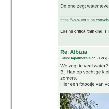
De ene zegt water tevee
https://www.youtube.com/
Losing critical thinking is 
Re: Albizia
door
lapalmeraie
op 21 aug 
We zegt te veel water?
Bij Han op vochtige klei
zomers.
Hier een fotootje van v