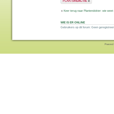
Keer terug naar Plantendokter: wie weet
WIE IS ER ONLINE
Gebruikers op dit forum: Geen geregistreer
Pwered