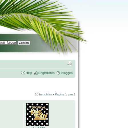
Help
Registreren
Inloggen
10 berichten • Pagina
1
van
1