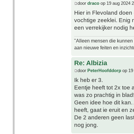
door
draco
op 19 aug 2024 2
Hier in Flevoland doen
vochtige zeeklei. Enig 
een verrekijker nodig 
"Alleen mensen die kunnen tw
aan nieuwe feiten en inzich
Re: Albizia
door
PeterHoofddorp
op 19
Ik heb er 3.
Eentje heeft tot 2x toe
was zo prachtig in blad
Geen idee hoe dit kan. 
heeft, gaat ie eruit en 
De 2 anderen geen las
nog jong.