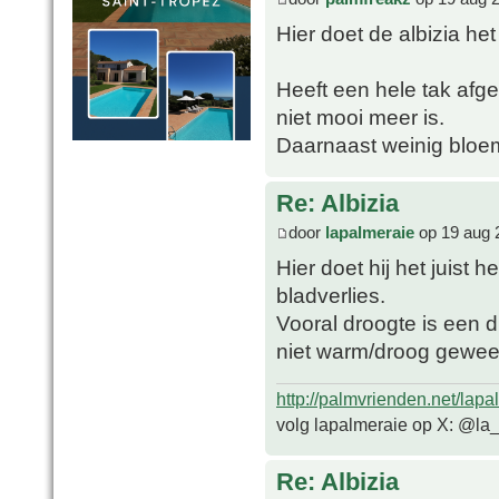
Hier doet de albizia het 
Heeft een hele tak af
niet mooi meer is.
Daarnaast weinig bloeme
Re: Albizia
door
lapalmeraie
op 19 aug 
Hier doet hij het juist
bladverlies.
Vooral droogte is een d
niet warm/droog geweest
http://palmvrienden.net/lapa
volg lapalmeraie op X: @la
Re: Albizia