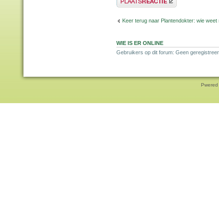
Keer terug naar Plantendokter: wie weet
WIE IS ER ONLINE
Gebruikers op dit forum: Geen geregistreer
Pwered