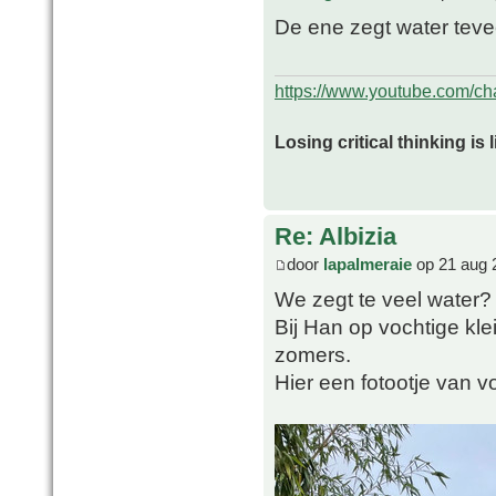
De ene zegt water tevee
https://www.youtube.com/
Losing critical thinking is 
Re: Albizia
door
lapalmeraie
op 21 aug 
We zegt te veel water?
Bij Han op vochtige klei
zomers.
Hier een fotootje van v