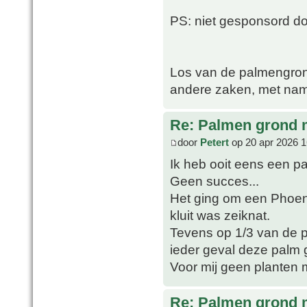
PS: niet gesponsord 
Los van de palmengron
andere zaken, met nam
Re: Palmen grond
door
Petert
op 20 apr 2026 1
Ik heb ooit eens een p
Geen succes...
Het ging om een Phoeni
kluit was zeiknat.
Tevens op 1/3 van de po
ieder geval deze palm 
Voor mij geen planten 
Re: Palmen grond