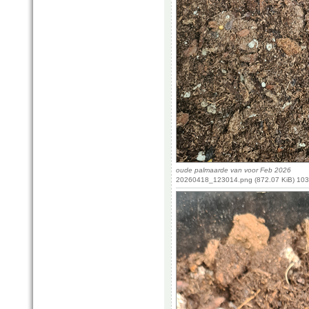
oude palmaarde van voor Feb 2026
20260418_123014.png (872.07 KiB) 103