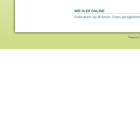
WIE IS ER ONLINE
Gebruikers op dit forum: Geen geregistreer
Pwered