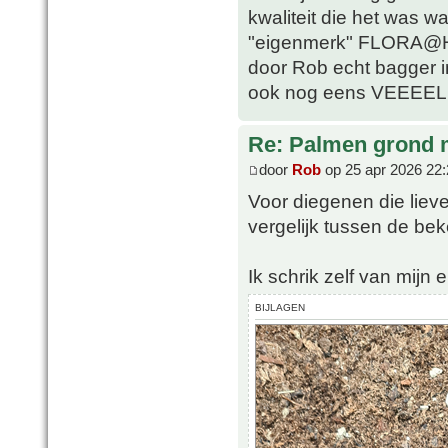
kwaliteit die het was w
"eigenmerk" FLORA@H
door Rob echt bagger i
ook nog eens VEEEEL 
Re: Palmen grond
door
Rob
op 25 apr 2026 22:
Voor diegenen die lieve
vergelijk tussen de b
Ik schrik zelf van mijn e
BIJLAGEN