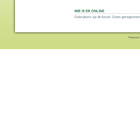
WIE IS ER ONLINE
Gebruikers op dit forum: Geen geregistreer
Pwered