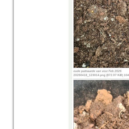
oude palmaarde van voor Feb 2026
20260418_123014.png (872.07 KiB) 104