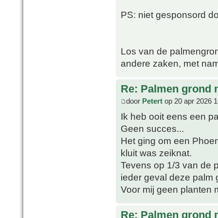
PS: niet gesponsord 
Los van de palmengron
andere zaken, met nam
Re: Palmen grond
door
Petert
op 20 apr 2026 1
Ik heb ooit eens een p
Geen succes...
Het ging om een Phoeni
kluit was zeiknat.
Tevens op 1/3 van de po
ieder geval deze palm 
Voor mij geen planten 
Re: Palmen grond