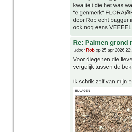
kwaliteit die het was w
"eigenmerk" FLORA@H
door Rob echt bagger i
ook nog eens VEEEEL 
Re: Palmen grond
door
Rob
op 25 apr 2026 22:
Voor diegenen die lieve
vergelijk tussen de b
Ik schrik zelf van mijn e
BIJLAGEN