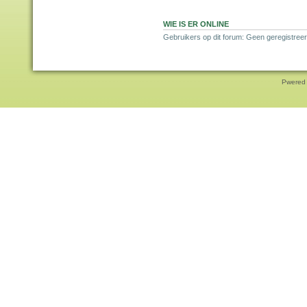
WIE IS ER ONLINE
Gebruikers op dit forum: Geen geregistree
Pwered