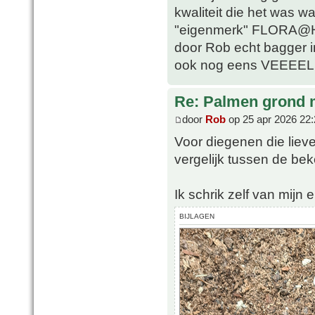
kwaliteit die het was w
"eigenmerk" FLORA@H
door Rob echt bagger i
ook nog eens VEEEEL 
Re: Palmen grond
door
Rob
op 25 apr 2026 22:
Voor diegenen die lieve
vergelijk tussen de b
Ik schrik zelf van mijn e
BIJLAGEN