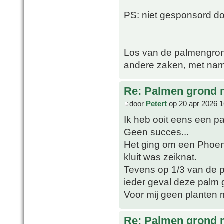
PS: niet gesponsord 
Los van de palmengron
andere zaken, met nam
Re: Palmen grond
door
Petert
op 20 apr 2026 1
Ik heb ooit eens een p
Geen succes...
Het ging om een Phoeni
kluit was zeiknat.
Tevens op 1/3 van de po
ieder geval deze palm 
Voor mij geen planten 
Re: Palmen grond