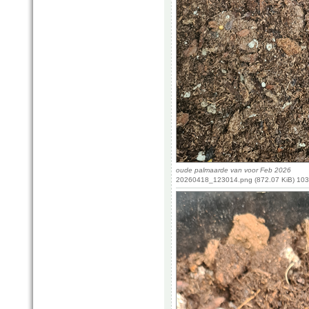
oude palmaarde van voor Feb 2026
20260418_123014.png (872.07 KiB) 103