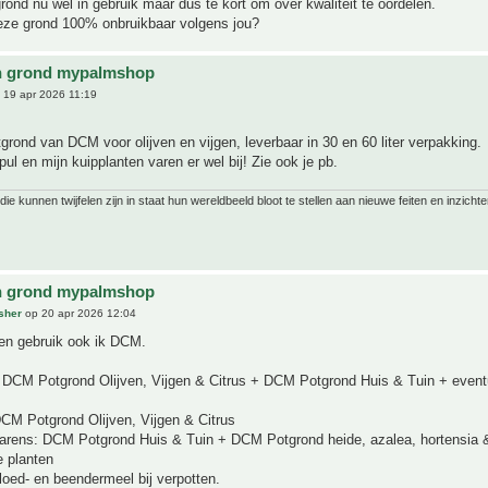
rond nu wel in gebruik maar dus te kort om over kwaliteit te oordelen.
eze grond 100% onbruikbaar volgens jou?
n grond mypalmshop
 19 apr 2026 11:19
tgrond van DCM voor olijven en vijgen, leverbaar in 30 en 60 liter verpakking.
pul en mijn kuipplanten varen er wel bij! Zie ook je pb.
ie kunnen twijfelen zijn in staat hun wereldbeeld bloot te stellen aan nieuwe feiten en inzichte
n grond mypalmshop
sher
op 20 apr 2026 12:04
ten gebruik ook ik DCM.
 DCM Potgrond Olijven, Vijgen & Citrus + DCM Potgrond Huis & Tuin + event
DCM Potgrond Olijven, Vijgen & Citrus
arens: DCM Potgrond Huis & Tuin + DCM Potgrond heide, azalea, hortensia &
 planten
 bloed- en beendermeel bij verpotten.