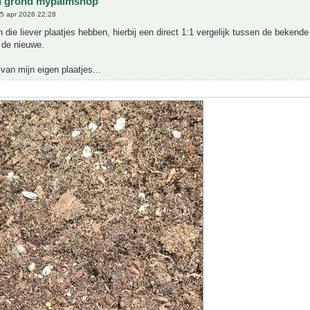
n grond mypalmshop
5 apr 2026 22:28
 die liever plaatjes hebben, hierbij een direct 1:1 vergelijk tussen de bekend
de nieuwe.
 van mijn eigen plaatjes...