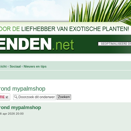
icht
‹
Sociaal
‹
Nieuws en tips
rond mypalmshop
rond mypalmshop
6 apr 2026 20:00