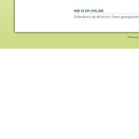
WIE IS ER ONLINE
Gebruikers op dit forum: Geen geregistreer
Pwered