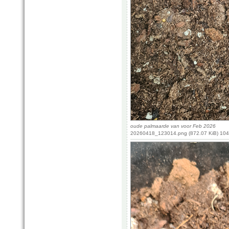
oude palmaarde van voor Feb 2026
20260418_123014.png (872.07 KiB) 104