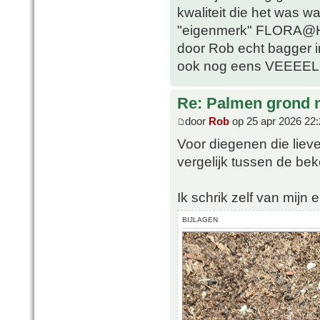
kwaliteit die het was w
"eigenmerk" FLORA@H
door Rob echt bagger i
ook nog eens VEEEEL 
Re: Palmen grond
door
Rob
op 25 apr 2026 22:
Voor diegenen die lieve
vergelijk tussen de b
Ik schrik zelf van mijn e
BIJLAGEN