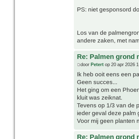
PS: niet gesponsord 
Los van de palmengron
andere zaken, met nam
Re: Palmen grond
door
Petert
op 20 apr 2026 1
Ik heb ooit eens een p
Geen succes...
Het ging om een Phoeni
kluit was zeiknat.
Tevens op 1/3 van de po
ieder geval deze palm 
Voor mij geen planten 
Re: Palmen grond