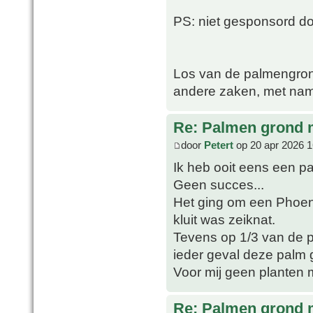
PS: niet gesponsord 
Los van de palmengron
andere zaken, met nam
Re: Palmen grond
door
Petert
op 20 apr 2026 1
Ik heb ooit eens een p
Geen succes...
Het ging om een Phoeni
kluit was zeiknat.
Tevens op 1/3 van de po
ieder geval deze palm 
Voor mij geen planten 
Re: Palmen grond