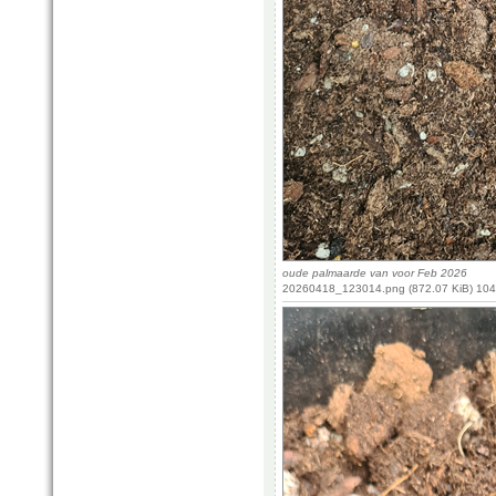
oude palmaarde van voor Feb 2026
20260418_123014.png (872.07 KiB) 104