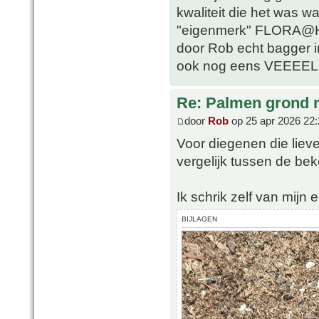
kwaliteit die het was w
"eigenmerk" FLORA@H
door Rob echt bagger i
ook nog eens VEEEEL 
Re: Palmen grond
door
Rob
op 25 apr 2026 22:
Voor diegenen die lieve
vergelijk tussen de b
Ik schrik zelf van mijn e
BIJLAGEN