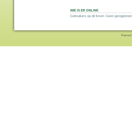
WIE IS ER ONLINE
Gebruikers op dit forum: Geen geregistreer
Pwered