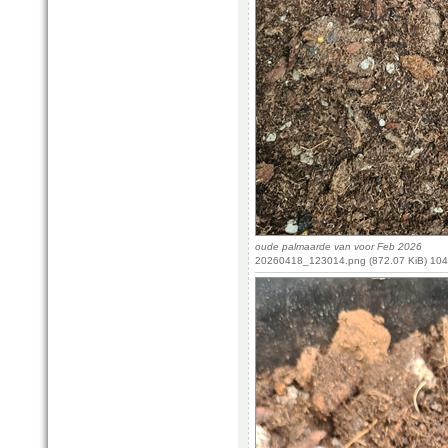
oude palmaarde van voor Feb 2026
20260418_123014.png (872.07 KiB) 104