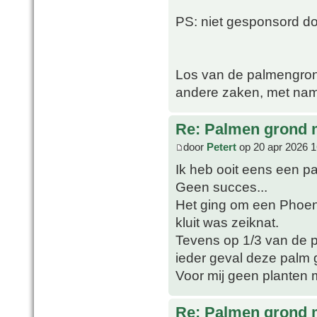
PS: niet gesponsord 
Los van de palmengron
andere zaken, met nam
Re: Palmen grond
door
Petert
op 20 apr 2026 1
Ik heb ooit eens een p
Geen succes...
Het ging om een Phoeni
kluit was zeiknat.
Tevens op 1/3 van de po
ieder geval deze palm 
Voor mij geen planten 
Re: Palmen grond