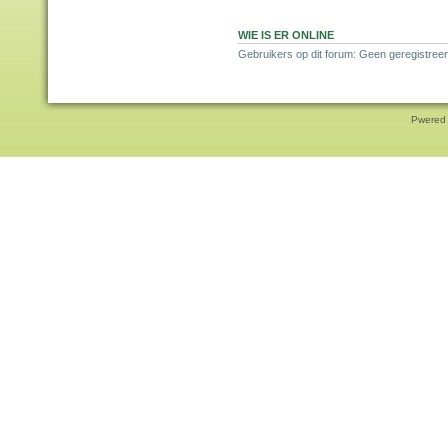
WIE IS ER ONLINE
Gebruikers op dit forum: Geen geregistreer
Pwered