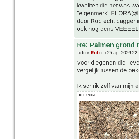
kwaliteit die het was w
"eigenmerk" FLORA@H
door Rob echt bagger i
ook nog eens VEEEEL 
Re: Palmen grond
door
Rob
op 25 apr 2026 22:
Voor diegenen die lieve
vergelijk tussen de b
Ik schrik zelf van mijn e
BIJLAGEN