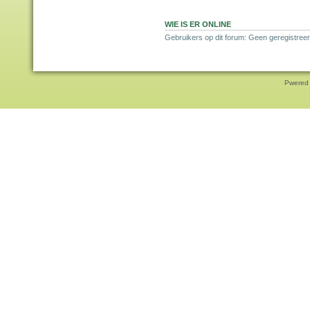
WIE IS ER ONLINE
Gebruikers op dit forum: Geen geregistreer
Pwered