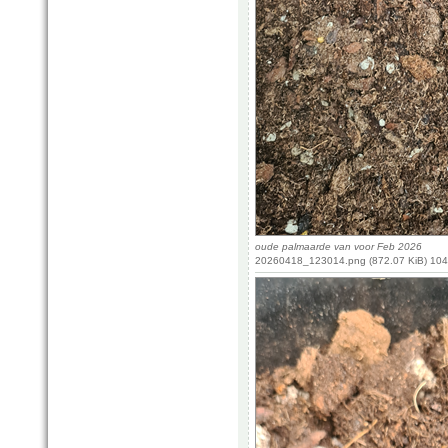
oude palmaarde van voor Feb 2026
20260418_123014.png (872.07 KiB) 104