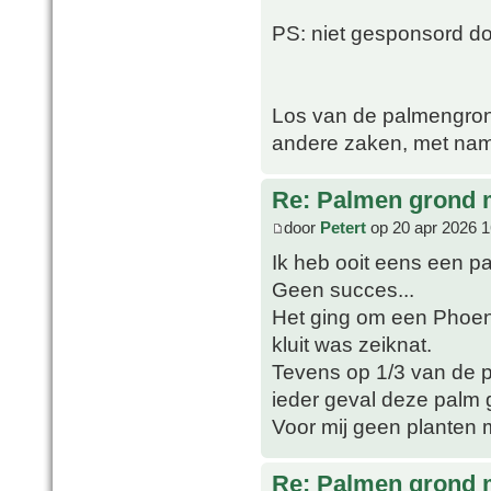
PS: niet gesponsord 
Los van de palmengron
andere zaken, met nam
Re: Palmen grond
door
Petert
op 20 apr 2026 1
Ik heb ooit eens een p
Geen succes...
Het ging om een Phoeni
kluit was zeiknat.
Tevens op 1/3 van de po
ieder geval deze palm 
Voor mij geen planten 
Re: Palmen grond