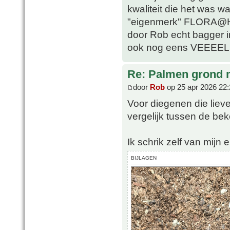
kwaliteit die het was w
"eigenmerk" FLORA@H
door Rob echt bagger i
ook nog eens VEEEEL 
Re: Palmen grond
door
Rob
op 25 apr 2026 22:
Voor diegenen die lieve
vergelijk tussen de b
Ik schrik zelf van mijn e
BIJLAGEN