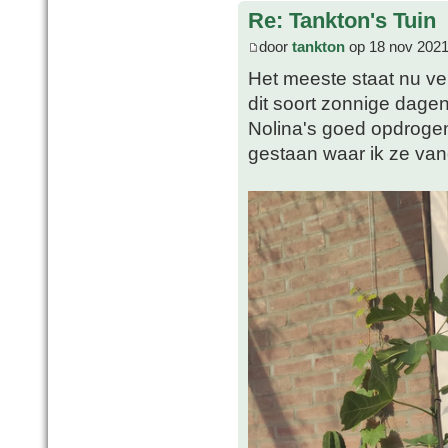
Re: Tankton's Tuin
door
tankton
op 18 nov 2021
Het meeste staat nu vei
dit soort zonnige dagen
Nolina's goed opdrogen
gestaan waar ik ze va