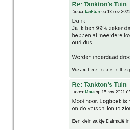
Re: Tankton's Tuin
door
tankton
op 13 nov 2021
Dank!
Ja ik ben 99% zeker dat
hebben al meerdere kopp
oud dus.
Worden inderdaad droog
We are here to care for the 
Re: Tankton's Tuin
door
Mate
op 15 nov 2021 0
Mooi hoor. Logboek is n
en de verschillen te zi
Een klein stukje Dalmatië in