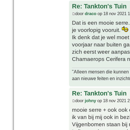
Re: Tankton's Tuin
door
draco
op 18 nov 2021 1
Dat is een mooie serre.
je voorlopig vooruit.
Ik denk dat je wel moet
voorjaar naar buiten ga
zich eerst weer aanpas
Chamaerops Cerifera na
"Alleen mensen die kunnen tw
aan nieuwe feiten en inzich
Re: Tankton's Tuin
door
johny
op 18 nov 2021 2
mooie serre + ook ook
ik van bij mij ook in bezi
Vijgenbomen staan bij mi