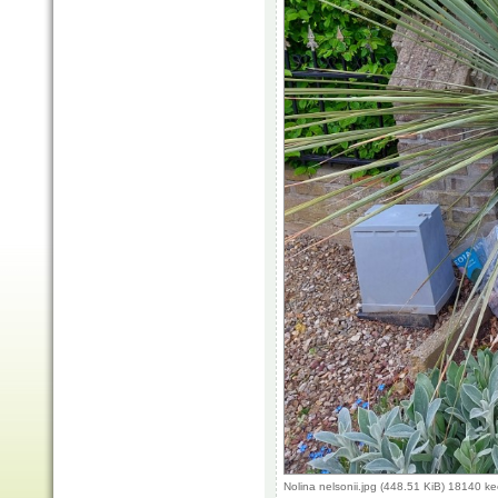
Nolina nelsonii.jpg (448.51 KiB) 18140 k