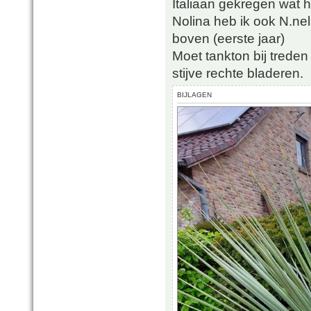
Italiaan gekregen wat h
Nolina heb ik ook N.nel
boven (eerste jaar)
Moet tankton bij treden
stijve rechte bladeren.
BIJLAGEN