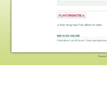
Plaats een reactie
Keer terug naar Foto album en video
WIE IS ER ONLINE
Gebruikers op dit forum: Geen geregistree
Pwered