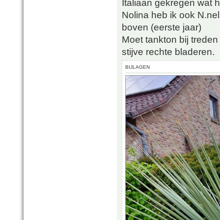
Italiaan gekregen wat h
Nolina heb ik ook N.nel
boven (eerste jaar)
Moet tankton bij treden
stijve rechte bladeren.
BIJLAGEN