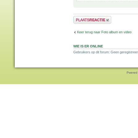
Plaats een reactie
Keer terug naar Foto album en video
WIE IS ER ONLINE
Gebruikers op dit forum: Geen geregistreer
Pwered