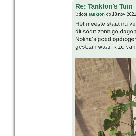
Re: Tankton's Tuin
door
tankton
op 18 nov 2021
Het meeste staat nu vei
dit soort zonnige dagen
Nolina's goed opdrogen
gestaan waar ik ze va