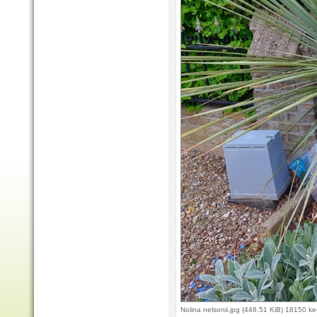
Nolina nelsonii.jpg (448.51 KiB) 18150 k