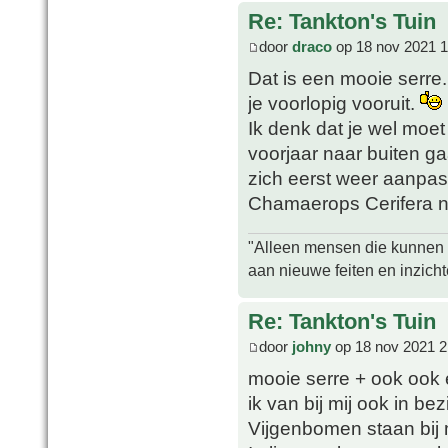
Re: Tankton's Tuin
door
draco
op 18 nov 2021 1
Dat is een mooie serre.
je voorlopig vooruit.
Ik denk dat je wel moet
voorjaar naar buiten ga
zich eerst weer aanpas
Chamaerops Cerifera na
"Alleen mensen die kunnen tw
aan nieuwe feiten en inzich
Re: Tankton's Tuin
door
johny
op 18 nov 2021 2
mooie serre + ook ook
ik van bij mij ook in bezi
Vijgenbomen staan bij mi