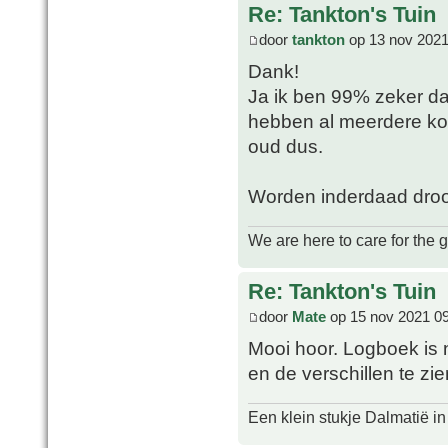
Re: Tankton's Tuin
door
tankton
op 13 nov 2021
Dank!
Ja ik ben 99% zeker dat
hebben al meerdere kopp
oud dus.
Worden inderdaad droog
We are here to care for the 
Re: Tankton's Tuin
door
Mate
op 15 nov 2021 0
Mooi hoor. Logboek is n
en de verschillen te zi
Een klein stukje Dalmatië in