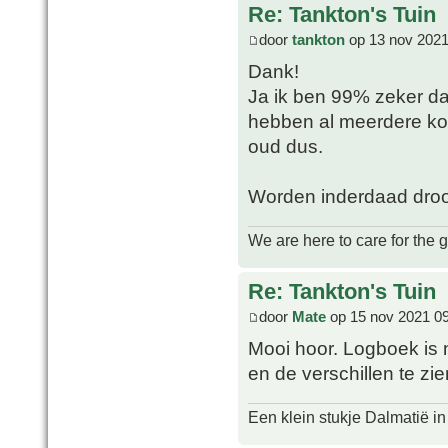
Re: Tankton's Tuin
door
tankton
op 13 nov 2021
Dank!
Ja ik ben 99% zeker dat
hebben al meerdere kopp
oud dus.
Worden inderdaad droog
We are here to care for the 
Re: Tankton's Tuin
door
Mate
op 15 nov 2021 0
Mooi hoor. Logboek is n
en de verschillen te zi
Een klein stukje Dalmatië in