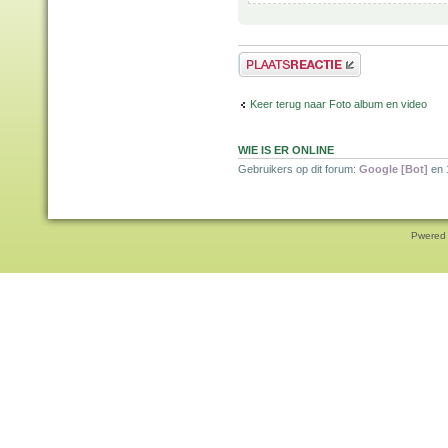
Plaats een reactie
Keer terug naar Foto album en video
WIE IS ER ONLINE
Gebruikers op dit forum:
Google [Bot]
en 
Pwered