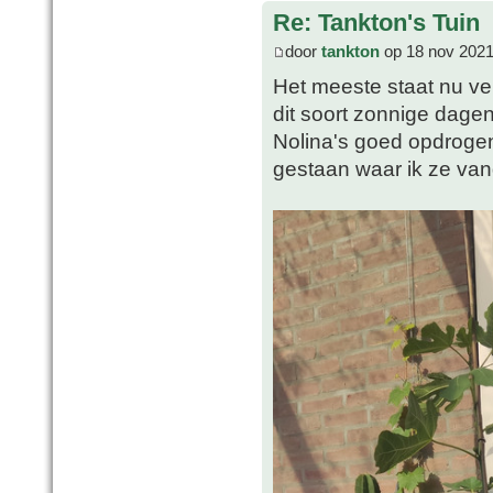
Re: Tankton's Tuin
door
tankton
op 18 nov 2021
Het meeste staat nu vei
dit soort zonnige dagen
Nolina's goed opdrogen
gestaan waar ik ze va