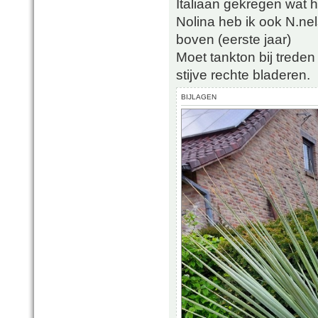
Italiaan gekregen wat h
Nolina heb ik ook N.nel
boven (eerste jaar)
Moet tankton bij treden
stijve rechte bladeren.
BIJLAGEN