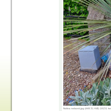
Nolina nelsonii.jpg (448.51 KiB) 18151 k