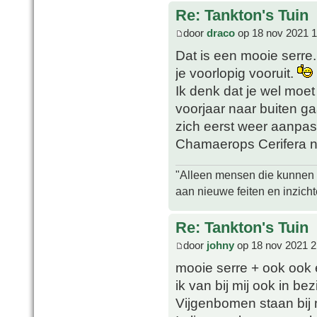
Re: Tankton's Tuin
door
draco
op 18 nov 2021 1
Dat is een mooie serre.
je voorlopig vooruit.
Ik denk dat je wel moet
voorjaar naar buiten ga
zich eerst weer aanpas
Chamaerops Cerifera na
"Alleen mensen die kunnen tw
aan nieuwe feiten en inzich
Re: Tankton's Tuin
door
johny
op 18 nov 2021 2
mooie serre + ook ook
ik van bij mij ook in bezi
Vijgenbomen staan bij mi