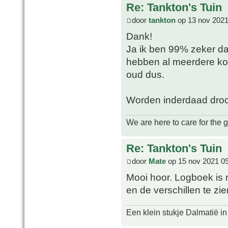
Re: Tankton's Tuin
door
tankton
op 13 nov 2021
Dank!
Ja ik ben 99% zeker dat
hebben al meerdere kopp
oud dus.
Worden inderdaad droog
We are here to care for the 
Re: Tankton's Tuin
door
Mate
op 15 nov 2021 0
Mooi hoor. Logboek is n
en de verschillen te zi
Een klein stukje Dalmatië in