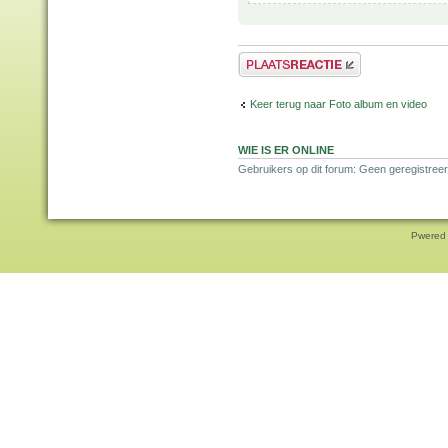
Plaats een reactie
Keer terug naar Foto album en video
WIE IS ER ONLINE
Gebruikers op dit forum: Geen geregistreer
Pwered