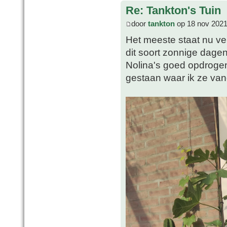
Re: Tankton's Tuin
door
tankton
op 18 nov 2021
Het meeste staat nu vei
dit soort zonnige dagen
Nolina's goed opdrogen
gestaan waar ik ze va