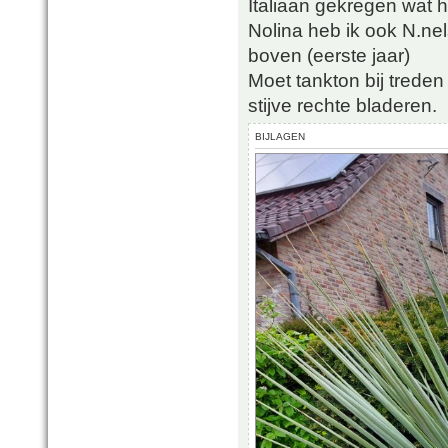
Italiaan gekregen wat h
Nolina heb ik ook N.nel
boven (eerste jaar)
Moet tankton bij treden
stijve rechte bladeren.
BIJLAGEN