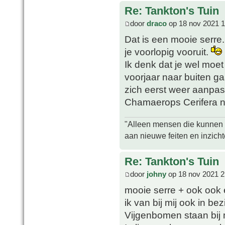
Re: Tankton's Tuin
door
draco
op 18 nov 2021 1
Dat is een mooie serre.
je voorlopig vooruit.
Ik denk dat je wel moet
voorjaar naar buiten ga
zich eerst weer aanpas
Chamaerops Cerifera na
"Alleen mensen die kunnen tw
aan nieuwe feiten en inzich
Re: Tankton's Tuin
door
johny
op 18 nov 2021 2
mooie serre + ook ook
ik van bij mij ook in bezi
Vijgenbomen staan bij mi