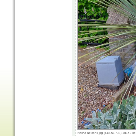
Nolina nelsonii.jpg (448.51 KiB) 18152 k