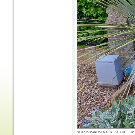
Nolina nelsonii.jpg (448.51 KiB) 18139 k