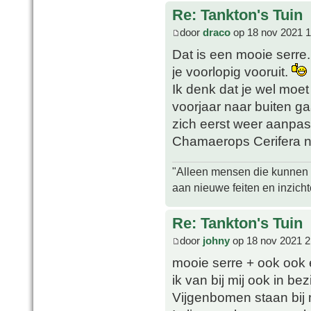
Re: Tankton's Tuin
door
draco
op 18 nov 2021 1
Dat is een mooie serre.
je voorlopig vooruit.
Ik denk dat je wel moet
voorjaar naar buiten ga
zich eerst weer aanpas
Chamaerops Cerifera na
"Alleen mensen die kunnen tw
aan nieuwe feiten en inzich
Re: Tankton's Tuin
door
johny
op 18 nov 2021 2
mooie serre + ook ook
ik van bij mij ook in bezi
Vijgenbomen staan bij mi