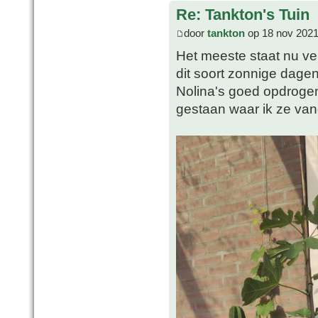
Re: Tankton's Tuin
door
tankton
op 18 nov 2021
Het meeste staat nu vei
dit soort zonnige dagen
Nolina's goed opdrogen
gestaan waar ik ze va