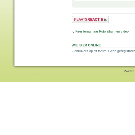
Plaats een reactie
Keer terug naar Foto album en video
WIE IS ER ONLINE
Gebruikers op dit forum: Geen geregistree
Pwered