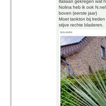
Italiaan gekregen wat h
Nolina heb ik ook N.nel
boven (eerste jaar)
Moet tankton bij treden
stijve rechte bladeren.
BIJLAGEN