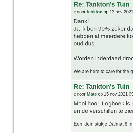
Re: Tankton's Tuin
door
tankton
op 13 nov 2021
Dank!
Ja ik ben 99% zeker dat
hebben al meerdere kopp
oud dus.
Worden inderdaad droog
We are here to care for the 
Re: Tankton's Tuin
door
Mate
op 15 nov 2021 0
Mooi hoor. Logboek is n
en de verschillen te zi
Een klein stukje Dalmatië in