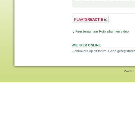
Plaats een reactie
Keer terug naar Foto album en video
WIE IS ER ONLINE
Gebruikers op dit forum: Geen geregistree
Pwered