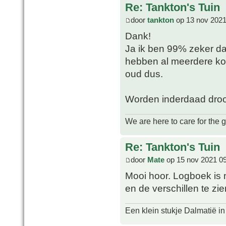
Re: Tankton's Tuin
door
tankton
op 13 nov 2021
Dank!
Ja ik ben 99% zeker dat
hebben al meerdere kopp
oud dus.
Worden inderdaad droog
We are here to care for the 
Re: Tankton's Tuin
door
Mate
op 15 nov 2021 0
Mooi hoor. Logboek is n
en de verschillen te zi
Een klein stukje Dalmatië in