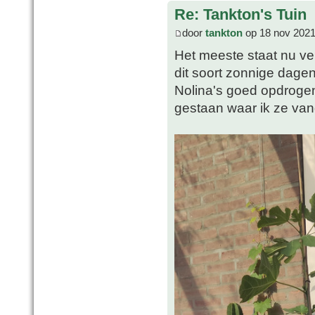
Re: Tankton's Tuin
door
tankton
op 18 nov 2021
Het meeste staat nu vei
dit soort zonnige dagen
Nolina's goed opdrogen
gestaan waar ik ze va