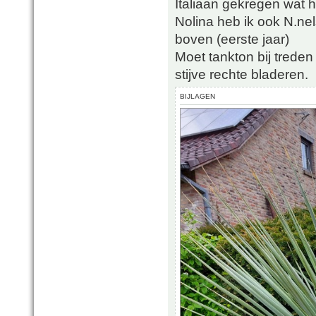
Italiaan gekregen wat h
Nolina heb ik ook N.nel
boven (eerste jaar)
Moet tankton bij treden
stijve rechte bladeren.
BIJLAGEN