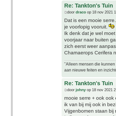
Re: Tankton's Tuin
door
draco
op 18 nov 2021 1
Dat is een mooie serre.
je voorlopig vooruit.
Ik denk dat je wel moet
voorjaar naar buiten ga
zich eerst weer aanpas
Chamaerops Cerifera na
"Alleen mensen die kunnen tw
aan nieuwe feiten en inzich
Re: Tankton's Tuin
door
johny
op 18 nov 2021 2
mooie serre + ook ook
ik van bij mij ook in bezi
Vijgenbomen staan bij mi