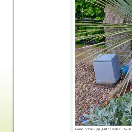
Nolina nelsonii.jpg (448.51 KiB) 18157 k