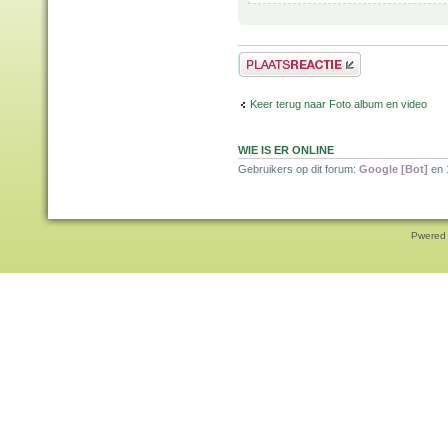
Plaats een reactie
Keer terug naar Foto album en video
WIE IS ER ONLINE
Gebruikers op dit forum:
Google [Bot]
en 
Pwered