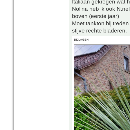
Italiaan gekregen wat h
Nolina heb ik ook N.nel
boven (eerste jaar)
Moet tankton bij treden
stijve rechte bladeren.
BIJLAGEN