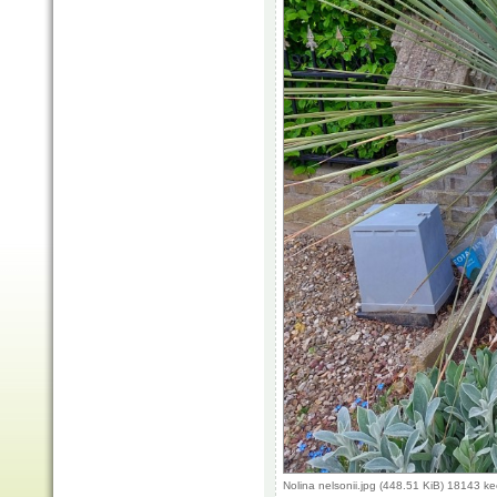
Nolina nelsonii.jpg (448.51 KiB) 18143 k