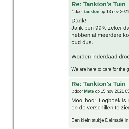
Re: Tankton's Tuin
door
tankton
op 13 nov 2021
Dank!
Ja ik ben 99% zeker dat
hebben al meerdere kopp
oud dus.
Worden inderdaad droog
We are here to care for the 
Re: Tankton's Tuin
door
Mate
op 15 nov 2021 0
Mooi hoor. Logboek is n
en de verschillen te zi
Een klein stukje Dalmatië in