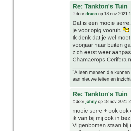
Re: Tankton's Tuin
door
draco
op 18 nov 2021 1
Dat is een mooie serre.
je voorlopig vooruit.
Ik denk dat je wel moet
voorjaar naar buiten ga
zich eerst weer aanpas
Chamaerops Cerifera na
"Alleen mensen die kunnen tw
aan nieuwe feiten en inzich
Re: Tankton's Tuin
door
johny
op 18 nov 2021 2
mooie serre + ook ook
ik van bij mij ook in bezi
Vijgenbomen staan bij mi