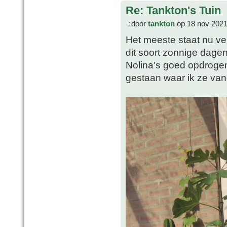
Re: Tankton's Tuin
door
tankton
op 18 nov 2021
Het meeste staat nu vei
dit soort zonnige dagen
Nolina's goed opdrogen
gestaan waar ik ze va