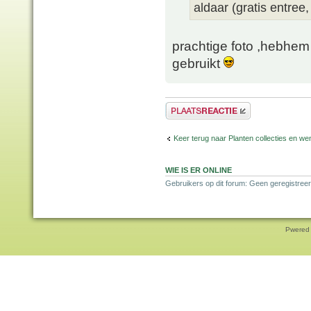
aldaar (gratis entree,
prachtige foto ,hebhem
gebruikt
Plaats een reactie
Keer terug naar Planten collecties en wen
WIE IS ER ONLINE
Gebruikers op dit forum: Geen geregistreer
Pwered