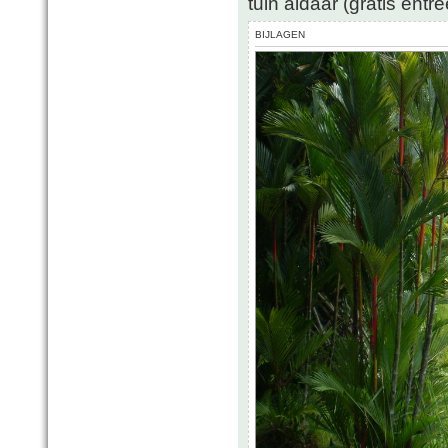
tuin aldaar (gratis entr
BIJLAGEN