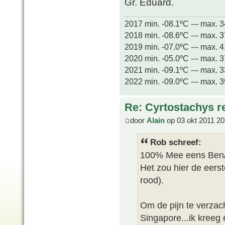
Gr. Eduard.
2017 min. -08.1ºC --- max. 
2018 min. -08.6ºC --- max. 
2019 min. -07.0ºC --- max. 
2020 min. -05.0ºC --- max. 
2021 min. -09.1ºC --- max. 
2022 min. -09.0ºC --- max. 
Re: Cyrtostachys r
door
Alain
op 03 okt 2011 20
Rob schreef:
100% Mee eens Ben/
Het zou hier de eerst
rood).
Om de pijn te verzach
Singapore...ik kreeg 