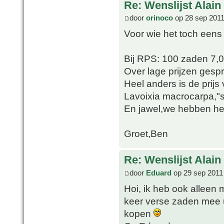
Re: Wenslijst Alain
door
orinoco
op 28 sep 2011
Voor wie het toch eens
Bij RPS: 100 zaden 7,
Over lage prijzen gesp
Heel anders is de prij
Lavoixia macrocarpa,"sl
En jawel,we hebben het 
Groet,Ben
Re: Wenslijst Alain
door
Eduard
op 29 sep 2011
Hoi, ik heb ook alleen 
keer verse zaden mee ui
kopen