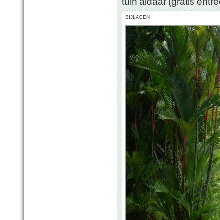
tuin aldaar (gratis entr
BIJLAGEN