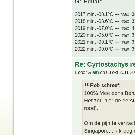
Gr. Eduard.
2017 min. -08.1ºC --- max. 
2018 min. -08.6ºC --- max. 
2019 min. -07.0ºC --- max. 
2020 min. -05.0ºC --- max. 
2021 min. -09.1ºC --- max. 
2022 min. -09.0ºC --- max. 
Re: Cyrtostachys r
door
Alain
op 03 okt 2011 20
Rob schreef:
100% Mee eens Ben/
Het zou hier de eerst
rood).
Om de pijn te verzach
Singapore...ik kreeg 