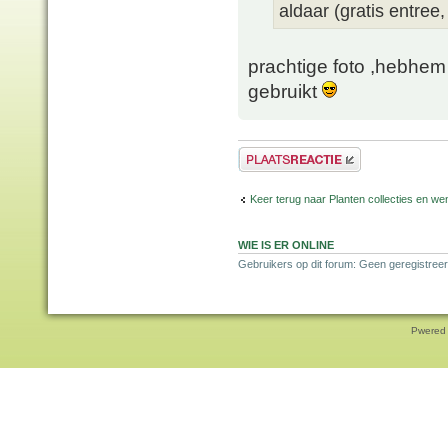
aldaar (gratis entree,
prachtige foto ,hebhem
gebruikt
Plaats een reactie
Keer terug naar Planten collecties en wen
WIE IS ER ONLINE
Gebruikers op dit forum: Geen geregistreer
Pwered