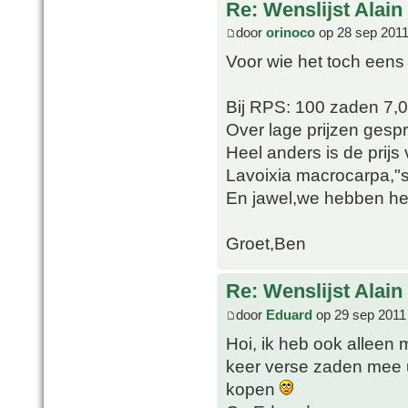
Re: Wenslijst Alain
door
orinoco
op 28 sep 2011
Voor wie het toch eens
Bij RPS: 100 zaden 7,
Over lage prijzen gesp
Heel anders is de prij
Lavoixia macrocarpa,"sl
En jawel,we hebben het 
Groet,Ben
Re: Wenslijst Alain
door
Eduard
op 29 sep 2011
Hoi, ik heb ook alleen 
keer verse zaden mee ui
kopen