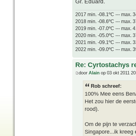
Gr. Eduard.
2017 min. -08.1ºC --- max. 
2018 min. -08.6ºC --- max. 
2019 min. -07.0ºC --- max. 
2020 min. -05.0ºC --- max. 
2021 min. -09.1ºC --- max. 
2022 min. -09.0ºC --- max. 
Re: Cyrtostachys r
door
Alain
op 03 okt 2011 20
Rob schreef:
100% Mee eens Ben/
Het zou hier de eerst
rood).
Om de pijn te verzach
Singapore...ik kreeg 