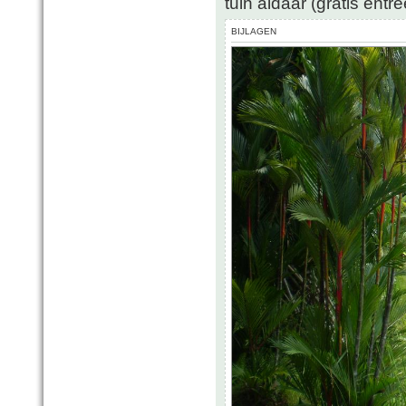
tuin aldaar (gratis entr
BIJLAGEN