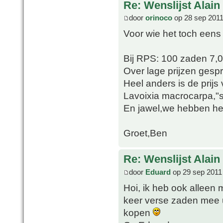
Re: Wenslijst Alain
door
orinoco
op 28 sep 2011
Voor wie het toch eens
Bij RPS: 100 zaden 7,
Over lage prijzen gesp
Heel anders is de prij
Lavoixia macrocarpa,"sl
En jawel,we hebben het 
Groet,Ben
Re: Wenslijst Alain
door
Eduard
op 29 sep 2011
Hoi, ik heb ook alleen 
keer verse zaden mee ui
kopen