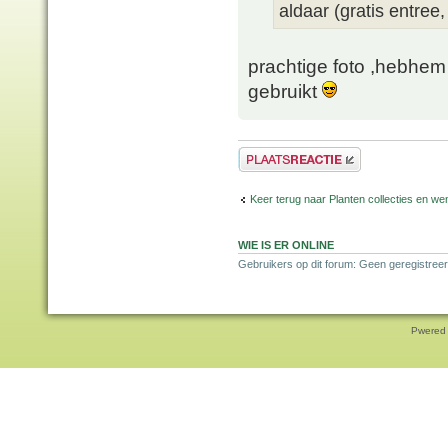
aldaar (gratis entree,
prachtige foto ,hebhem
gebruikt
Plaats een reactie
Keer terug naar Planten collecties en wen
WIE IS ER ONLINE
Gebruikers op dit forum: Geen geregistreer
Pwered