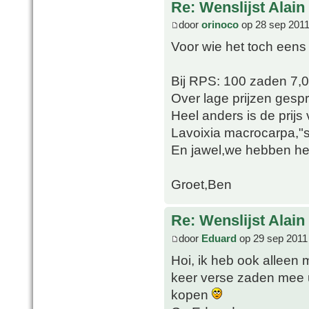
Re: Wenslijst Alain
door
orinoco
op 28 sep 2011
Voor wie het toch eens
Bij RPS: 100 zaden 7,
Over lage prijzen gesp
Heel anders is de prij
Lavoixia macrocarpa,"sl
En jawel,we hebben het 
Groet,Ben
Re: Wenslijst Alain
door
Eduard
op 29 sep 2011
Hoi, ik heb ook alleen 
keer verse zaden mee ui
kopen