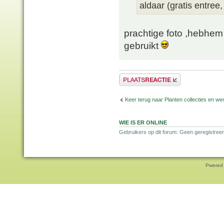
aldaar (gratis entree,
prachtige foto ,hebhem
gebruikt
Plaats een reactie
Keer terug naar Planten collecties en wen
WIE IS ER ONLINE
Gebruikers op dit forum: Geen geregistreer
Pwered