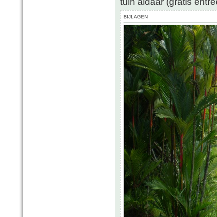
tuin aldaar (gratis entr
BIJLAGEN