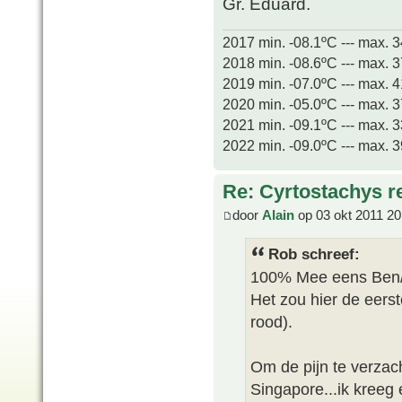
Gr. Eduard.
2017 min. -08.1ºC --- max. 
2018 min. -08.6ºC --- max. 
2019 min. -07.0ºC --- max. 
2020 min. -05.0ºC --- max. 
2021 min. -09.1ºC --- max. 
2022 min. -09.0ºC --- max. 
Re: Cyrtostachys r
door
Alain
op 03 okt 2011 20
Rob schreef:
100% Mee eens Ben/
Het zou hier de eerst
rood).
Om de pijn te verzach
Singapore...ik kreeg 