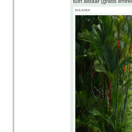
tuin aldaar (gratis entr
BIJLAGEN