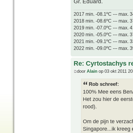
Gr. Eduard.
2017 min. -08.1ºC --- max. 
2018 min. -08.6ºC --- max. 
2019 min. -07.0ºC --- max. 
2020 min. -05.0ºC --- max. 
2021 min. -09.1ºC --- max. 
2022 min. -09.0ºC --- max. 
Re: Cyrtostachys r
door
Alain
op 03 okt 2011 20
Rob schreef:
100% Mee eens Ben/
Het zou hier de eerst
rood).
Om de pijn te verzach
Singapore...ik kreeg 