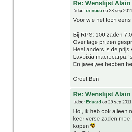
Re: Wenslijst Alain
door
orinoco
op 28 sep 2011
Voor wie het toch eens
Bij RPS: 100 zaden 7,
Over lage prijzen gesp
Heel anders is de prij
Lavoixia macrocarpa,"sl
En jawel,we hebben het 
Groet,Ben
Re: Wenslijst Alain
door
Eduard
op 29 sep 2011
Hoi, ik heb ook alleen 
keer verse zaden mee ui
kopen