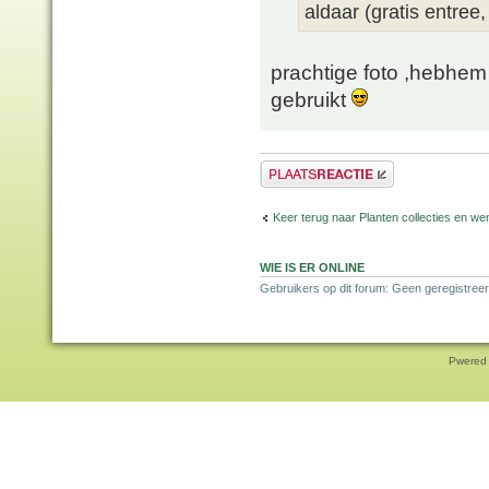
aldaar (gratis entree,
prachtige foto ,hebhem
gebruikt
Plaats een reactie
Keer terug naar Planten collecties en wen
WIE IS ER ONLINE
Gebruikers op dit forum: Geen geregistreer
Pwered