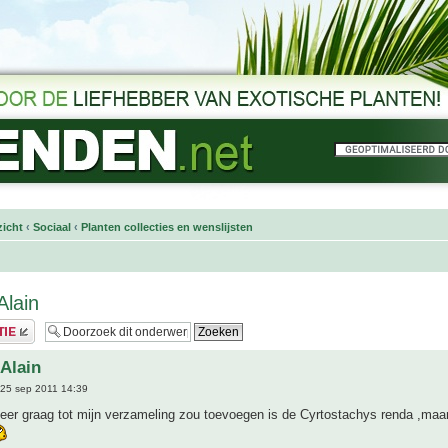
icht
‹
Sociaal
‹
Planten collecties en wenslijsten
Alain
 Alain
25 sep 2011 14:39
zeer graag tot mijn verzameling zou toevoegen is de Cyrtostachys renda ,maar 