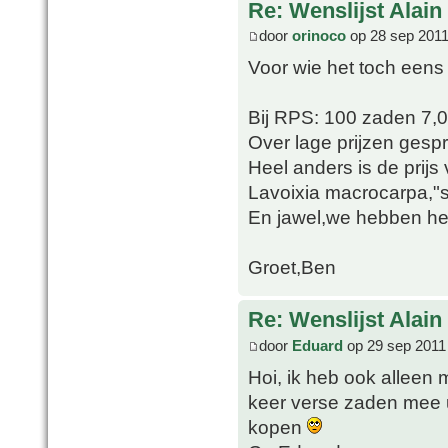
Re: Wenslijst Alain
door
orinoco
op 28 sep 2011
Voor wie het toch eens
Bij RPS: 100 zaden 7,
Over lage prijzen gesp
Heel anders is de prij
Lavoixia macrocarpa,"sl
En jawel,we hebben het 
Groet,Ben
Re: Wenslijst Alain
door
Eduard
op 29 sep 2011
Hoi, ik heb ook alleen 
keer verse zaden mee ui
kopen