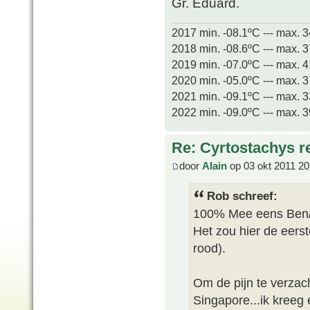
Gr. Eduard.
2017 min. -08.1ºC --- max. 
2018 min. -08.6ºC --- max. 
2019 min. -07.0ºC --- max. 
2020 min. -05.0ºC --- max. 
2021 min. -09.1ºC --- max. 
2022 min. -09.0ºC --- max. 
Re: Cyrtostachys r
door
Alain
op 03 okt 2011 20
Rob schreef:
100% Mee eens Ben/
Het zou hier de eerst
rood).
Om de pijn te verzach
Singapore...ik kreeg 