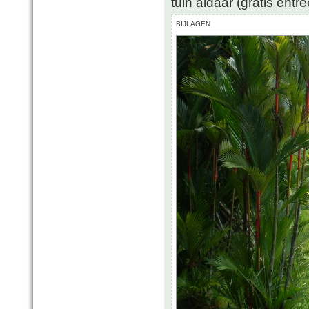
tuin aldaar (gratis entr
BIJLAGEN