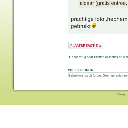
aldaar (gratis entree,
prachtige foto ,hebhem
gebruikt
Plaats een reactie
Keer terug naar Planten collecties en wen
WIE IS ER ONLINE
Gebruikers op dit forum: Geen geregistreer
Pwered