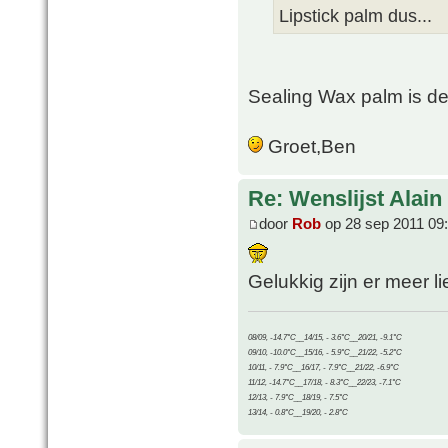
Lipstick palm dus...
Sealing Wax palm is d
Groet,Ben
Re: Wenslijst Alain
door
Rob
op 28 sep 2011 09
Gelukkig zijn er meer li
08/09, -14.7°C__14/15, - 3.6°C__20/21, -9.1°C
09/10, -10.0°C__15/16, - 5.9°C__21/22, -5.2°C
10/11, - 7.9°C__16/17, - 7.9°C__21/22, -6.9°C
11/12, -14.7°C__17/18, - 8.3°C__22/23, -7.1°C
12/13, - 7.9°C__18/19, - 7.5°C
13/14, - 0.8°C__19/20, - 2.8°C