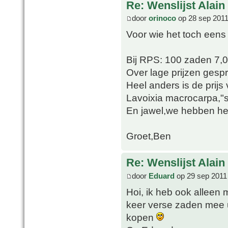
Re: Wenslijst Alain
door
orinoco
op 28 sep 2011
Voor wie het toch eens
Bij RPS: 100 zaden 7,
Over lage prijzen gesp
Heel anders is de prij
Lavoixia macrocarpa,"sl
En jawel,we hebben het 
Groet,Ben
Re: Wenslijst Alain
door
Eduard
op 29 sep 2011
Hoi, ik heb ook alleen 
keer verse zaden mee ui
kopen