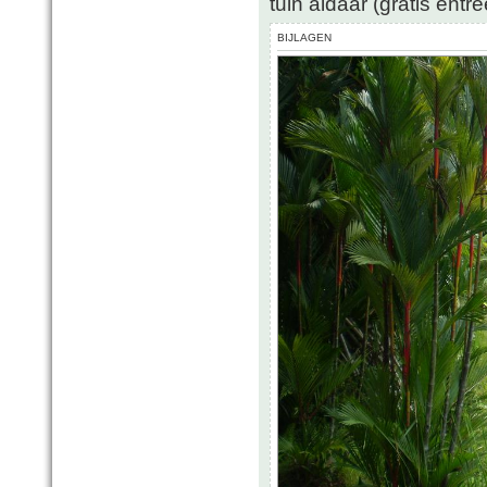
tuin aldaar (gratis entr
BIJLAGEN