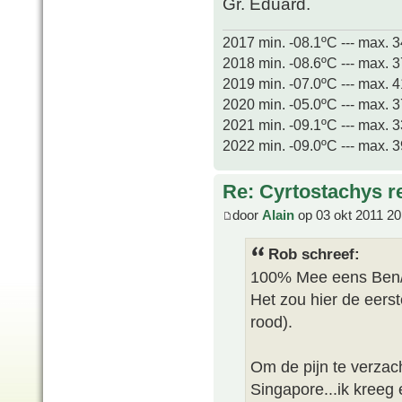
Gr. Eduard.
2017 min. -08.1ºC --- max. 
2018 min. -08.6ºC --- max. 
2019 min. -07.0ºC --- max. 
2020 min. -05.0ºC --- max. 
2021 min. -09.1ºC --- max. 
2022 min. -09.0ºC --- max. 
Re: Cyrtostachys r
door
Alain
op 03 okt 2011 20
Rob schreef:
100% Mee eens Ben/
Het zou hier de eerst
rood).
Om de pijn te verzach
Singapore...ik kreeg 