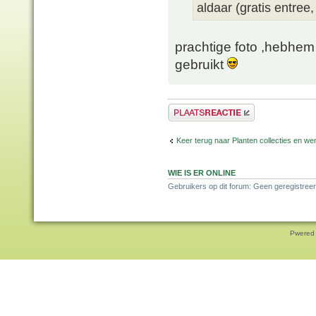
aldaar (gratis entree,
prachtige foto ,hebhem
gebruikt
Plaats een reactie
Keer terug naar Planten collecties en wen
WIE IS ER ONLINE
Gebruikers op dit forum: Geen geregistreer
Pwered