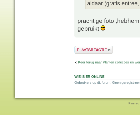
aldaar (gratis entree,
prachtige foto ,hebhem
gebruikt
Plaats een reactie
Keer terug naar Planten collecties en wen
WIE IS ER ONLINE
Gebruikers op dit forum: Geen geregistreer
Pwered