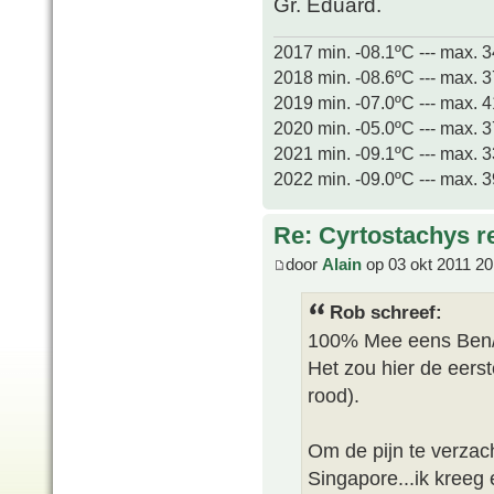
Gr. Eduard.
2017 min. -08.1ºC --- max. 
2018 min. -08.6ºC --- max. 
2019 min. -07.0ºC --- max. 
2020 min. -05.0ºC --- max. 
2021 min. -09.1ºC --- max. 
2022 min. -09.0ºC --- max. 
Re: Cyrtostachys r
door
Alain
op 03 okt 2011 20
Rob schreef:
100% Mee eens Ben/
Het zou hier de eerst
rood).
Om de pijn te verzach
Singapore...ik kreeg 