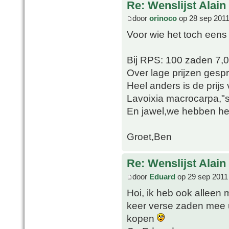
Re: Wenslijst Alain
door
orinoco
op 28 sep 2011
Voor wie het toch eens
Bij RPS: 100 zaden 7,
Over lage prijzen gesp
Heel anders is de prij
Lavoixia macrocarpa,"sl
En jawel,we hebben het 
Groet,Ben
Re: Wenslijst Alain
door
Eduard
op 29 sep 2011
Hoi, ik heb ook alleen 
keer verse zaden mee ui
kopen