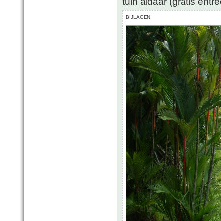
tuin aldaar (gratis entr
BIJLAGEN