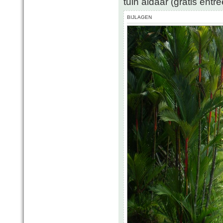
tuin aldaar (gratis entr
BIJLAGEN