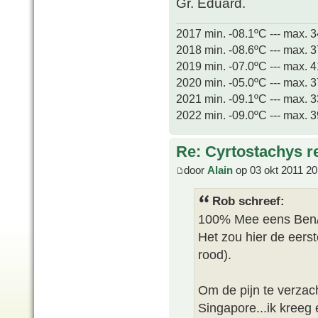
Gr. Eduard.
2017 min. -08.1ºC --- max. 
2018 min. -08.6ºC --- max. 
2019 min. -07.0ºC --- max. 
2020 min. -05.0ºC --- max. 
2021 min. -09.1ºC --- max. 
2022 min. -09.0ºC --- max. 
Re: Cyrtostachys r
door
Alain
op 03 okt 2011 20
Rob schreef:
100% Mee eens Ben/
Het zou hier de eerst
rood).
Om de pijn te verzach
Singapore...ik kreeg 