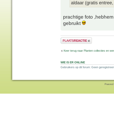
aldaar (gratis entree,
prachtige foto ,hebhem
gebruikt
Plaats een reactie
Keer terug naar Planten collecties en wen
WIE IS ER ONLINE
Gebruikers op dit forum: Geen geregistreer
Pwered