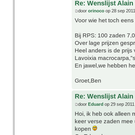
Re: Wenslijst Alain
door
orinoco
op 28 sep 2011
Voor wie het toch eens
Bij RPS: 100 zaden 7,
Over lage prijzen gesp
Heel anders is de prij
Lavoixia macrocarpa,"sl
En jawel,we hebben het 
Groet,Ben
Re: Wenslijst Alain
door
Eduard
op 29 sep 2011
Hoi, ik heb ook alleen 
keer verse zaden mee ui
kopen