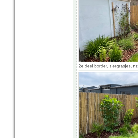
2e deel border, siergrasjes, n