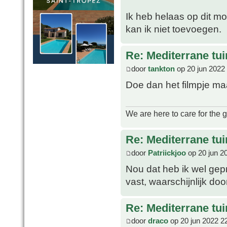
Ik heb helaas op dit mo
kan ik niet toevoegen.
Re: Mediterrane tui
door
tankton
op 20 jun 2022
Doe dan het filmpje m
We are here to care for the 
Re: Mediterrane tui
door
Patriickjoo
op 20 jun 2
Nou dat heb ik wel gepr
vast, waarschijnlijk doo
Re: Mediterrane tui
door
draco
op 20 jun 2022 2