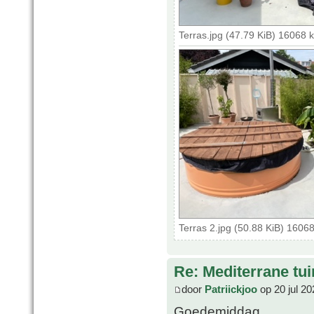
Terras.jpg (47.79 KiB) 16068 
Terras 2.jpg (50.88 KiB) 1606
Re: Mediterrane tui
door
Patriickjoo
op 20 jul 20
Goedemiddag,