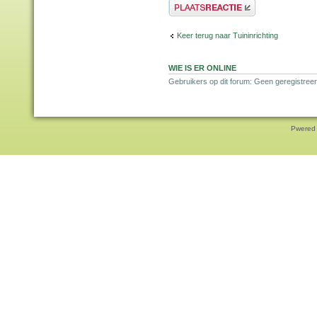
Plaats een reactie
Keer terug naar Tuininrichting
WIE IS ER ONLINE
Gebruikers op dit forum: Geen geregistreer
Pwered