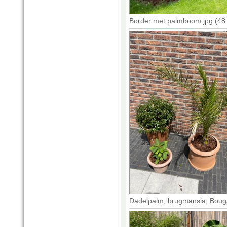
Border met palmboom.jpg (48
Dadelpalm, brugmansia, Bougai