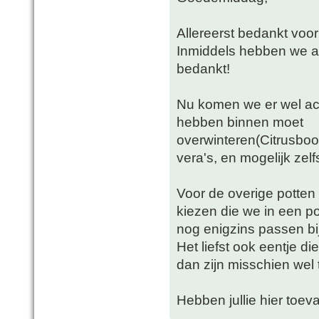
Allereerst bedankt voor
Inmiddels hebben we aa
bedankt!
Nu komen we er wel ach
hebben binnen moet
overwinteren(Citrusboo
vera's, en mogelijk zelfs 
Voor de overige potte
kiezen die we in een p
nog enigzins passen bij
Het liefst ook eentje di
dan zijn misschien wel 
Hebben jullie hier toeva