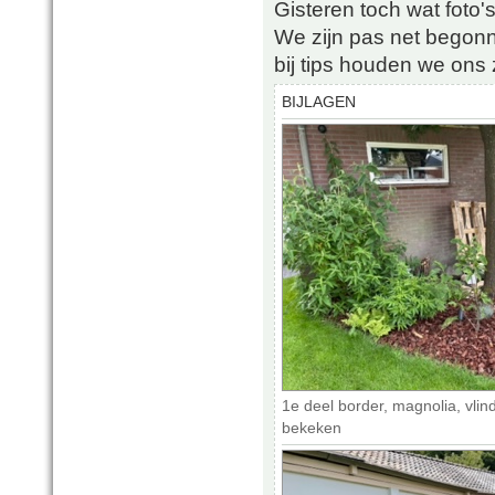
Gisteren toch wat foto'
We zijn pas net begon
bij tips houden we ons
BIJLAGEN
1e deel border, magnolia, vlin
bekeken