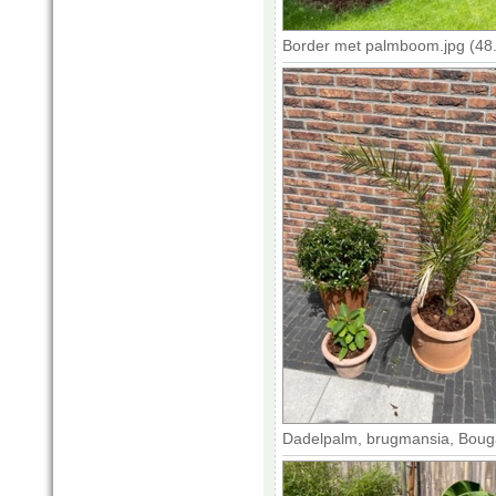
Border met palmboom.jpg (48
Dadelpalm, brugmansia, Bougai