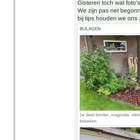
Gisteren toch wat foto'
We zijn pas net begon
bij tips houden we ons
BIJLAGEN
1e deel border, magnolia, vlin
bekeken