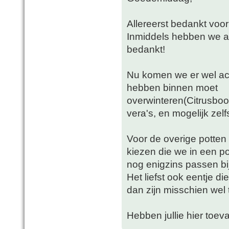
Allereerst bedankt voor
Inmiddels hebben we aa
bedankt!
Nu komen we er wel ach
hebben binnen moet
overwinteren(Citrusboo
vera's, en mogelijk zelfs 
Voor de overige potte
kiezen die we in een p
nog enigzins passen bij
Het liefst ook eentje di
dan zijn misschien wel 
Hebben jullie hier toeva