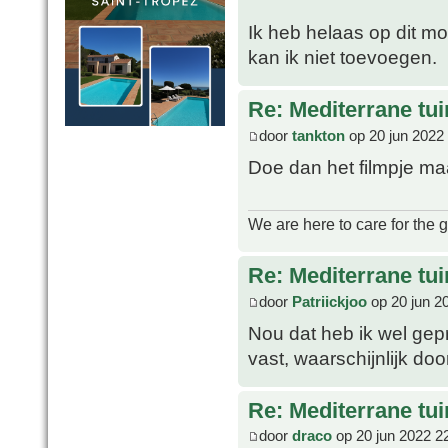
Ik heb helaas op dit mo
kan ik niet toevoegen.
Re: Mediterrane tui
door
tankton
op 20 jun 2022
Doe dan het filmpje m
We are here to care for the 
Re: Mediterrane tui
door
Patriickjoo
op 20 jun 2
Nou dat heb ik wel gepr
vast, waarschijnlijk doo
Re: Mediterrane tui
door
draco
op 20 jun 2022 2