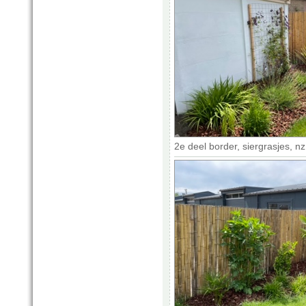
2e deel border, siergrasjes, n