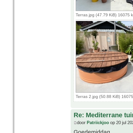
Terras.jpg (47.79 KiB) 16075 
Terras 2.jpg (50.88 KiB) 1607
Re: Mediterrane tui
door
Patriickjoo
op 20 jul 20
Goedemiddag,