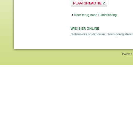
Plaats een reactie
Keer terug naar Tuininrichting
WIE IS ER ONLINE
Gebruikers op dit forum: Geen geregistreer
Pwered