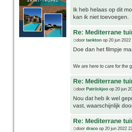
Ik heb helaas op dit mo
kan ik niet toevoegen.
Re: Mediterrane tui
door
tankton
op 20 jun 2022
Doe dan het filmpje m
We are here to care for the 
Re: Mediterrane tui
door
Patriickjoo
op 20 jun 2
Nou dat heb ik wel gepr
vast, waarschijnlijk doo
Re: Mediterrane tui
door
draco
op 20 jun 2022 2