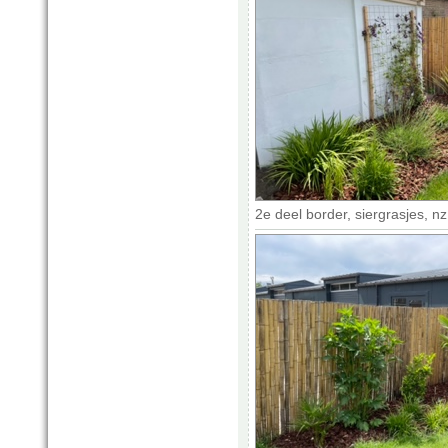
2e deel border, siergrasjes, n