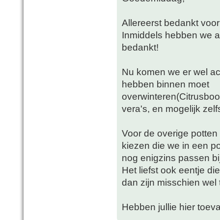
Allereerst bedankt voor
Inmiddels hebben we aa
bedankt!
Nu komen we er wel ach
hebben binnen moet
overwinteren(Citrusboo
vera's, en mogelijk zelfs 
Voor de overige potte
kiezen die we in een p
nog enigzins passen bij
Het liefst ook eentje di
dan zijn misschien wel 
Hebben jullie hier toeva