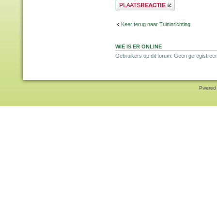
Plaats een reactie
Keer terug naar Tuininrichting
WIE IS ER ONLINE
Gebruikers op dit forum: Geen geregistreer
Pwered