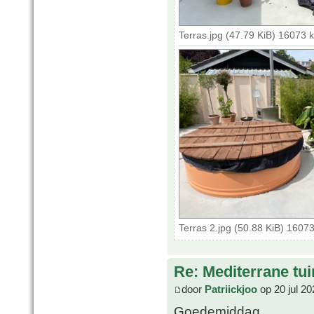
Terras.jpg (47.79 KiB) 16073 
Terras 2.jpg (50.88 KiB) 1607
Re: Mediterrane tui
door
Patriickjoo
op 20 jul 20
Goedemiddag,