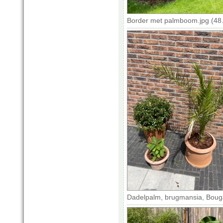
Border met palmboom.jpg (48
Dadelpalm, brugmansia, Bougai