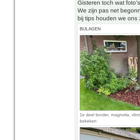
Gisteren toch wat foto'
We zijn pas net begon
bij tips houden we ons
BIJLAGEN
1e deel border, magnolia, vlin
bekeken