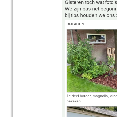
Gisteren toch wat foto'
We zijn pas net begon
bij tips houden we ons
BIJLAGEN
1e deel border, magnolia, vlin
bekeken