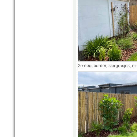
2e deel border, siergrasjes, n