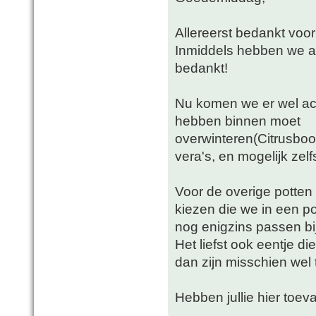
Allereerst bedankt voor
Inmiddels hebben we aa
bedankt!
Nu komen we er wel ach
hebben binnen moet
overwinteren(Citrusboo
vera's, en mogelijk zelfs 
Voor de overige potte
kiezen die we in een p
nog enigzins passen bij
Het liefst ook eentje di
dan zijn misschien wel 
Hebben jullie hier toeva