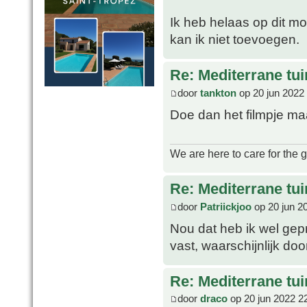
Ik heb helaas op dit mo
kan ik niet toevoegen.
Re: Mediterrane tui
door
tankton
op 20 jun 2022
Doe dan het filmpje m
We are here to care for the 
Re: Mediterrane tui
door
Patriickjoo
op 20 jun 2
Nou dat heb ik wel gepr
vast, waarschijnlijk doo
Re: Mediterrane tui
door
draco
op 20 jun 2022 2