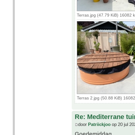
Terras.jpg (47.79 KiB) 16082 
Terras 2.jpg (50.88 KiB) 1608
Re: Mediterrane tui
door
Patriickjoo
op 20 jul 20
Goedemiddag,