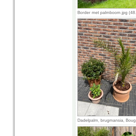
Border met palmboom.jpg (48
Dadelpalm, brugmansia, Bougai