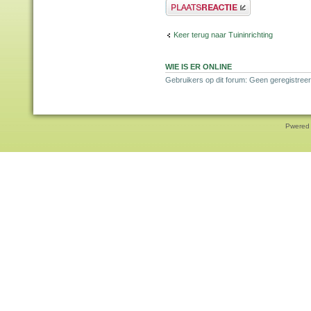
Plaats een reactie
Keer terug naar Tuininrichting
WIE IS ER ONLINE
Gebruikers op dit forum: Geen geregistreer
Pwered