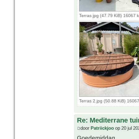
Terras.jpg (47.79 KiB) 16067 
Terras 2.jpg (50.88 KiB) 1606
Re: Mediterrane tui
door
Patriickjoo
op 20 jul 20
Goedemiddag,