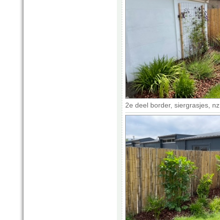
2e deel border, siergrasjes, n