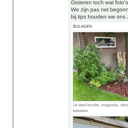
Gisteren toch wat foto'
We zijn pas net begon
bij tips houden we ons
BIJLAGEN
1e deel border, magnolia, vlin
bekeken