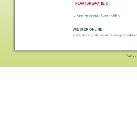
Plaats een reactie
Keer terug naar Tuininrichting
WIE IS ER ONLINE
Gebruikers op dit forum: Geen geregistreer
Pwered