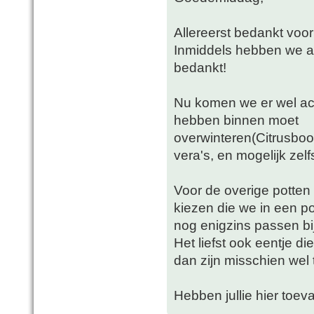
Allereerst bedankt voor
Inmiddels hebben we aa
bedankt!
Nu komen we er wel ach
hebben binnen moet
overwinteren(Citrusboo
vera's, en mogelijk zelfs 
Voor de overige potte
kiezen die we in een p
nog enigzins passen bij
Het liefst ook eentje di
dan zijn misschien wel 
Hebben jullie hier toeva