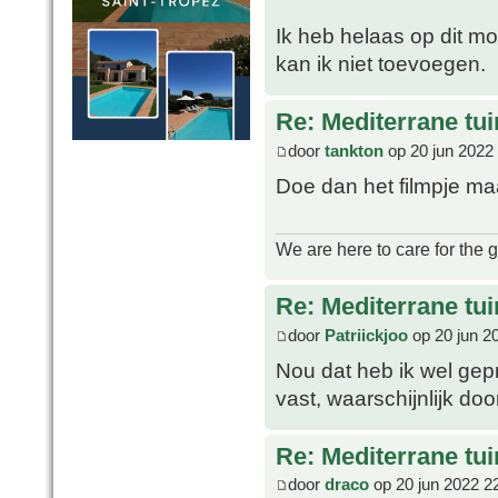
Ik heb helaas op dit mo
kan ik niet toevoegen.
Re: Mediterrane tui
door
tankton
op 20 jun 2022
Doe dan het filmpje m
We are here to care for the 
Re: Mediterrane tui
door
Patriickjoo
op 20 jun 2
Nou dat heb ik wel gepr
vast, waarschijnlijk doo
Re: Mediterrane tui
door
draco
op 20 jun 2022 2