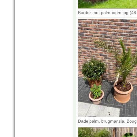
Border met palmboom.jpg (48
Dadelpalm, brugmansia, Bougai