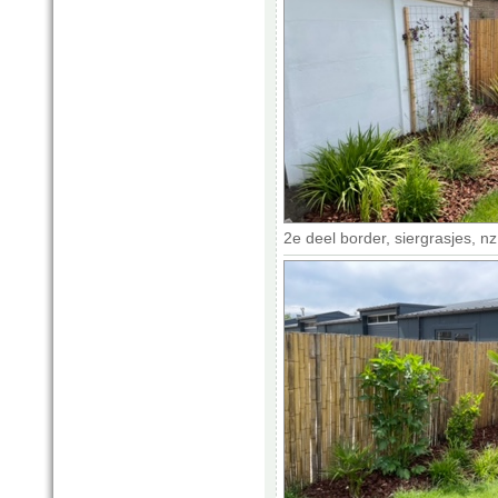
2e deel border, siergrasjes, n