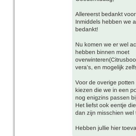
Allereerst bedankt voor
Inmiddels hebben we aa
bedankt!
Nu komen we er wel ach
hebben binnen moet
overwinteren(Citrusboo
vera's, en mogelijk zelfs 
Voor de overige potte
kiezen die we in een p
nog enigzins passen bij
Het liefst ook eentje di
dan zijn misschien wel 
Hebben jullie hier toeva