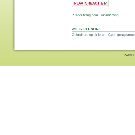
Plaats een reactie
Keer terug naar Tuininrichting
WIE IS ER ONLINE
Gebruikers op dit forum: Geen geregistreer
Pwered