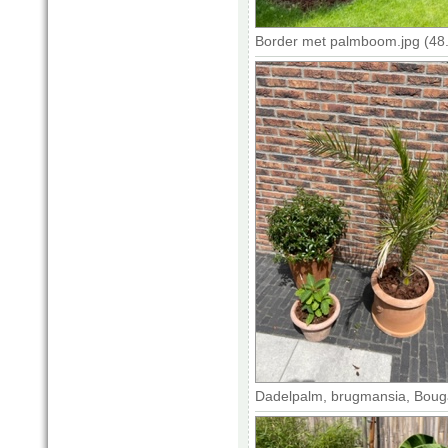
Border met palmboom.jpg (48
Dadelpalm, brugmansia, Bougai