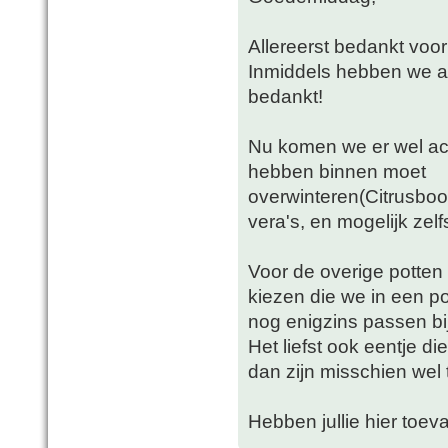
Allereerst bedankt voor
Inmiddels hebben we aa
bedankt!
Nu komen we er wel ach
hebben binnen moet
overwinteren(Citrusboo
vera's, en mogelijk zelfs 
Voor de overige potte
kiezen die we in een p
nog enigzins passen bij
Het liefst ook eentje di
dan zijn misschien wel 
Hebben jullie hier toeva