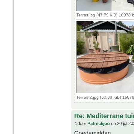
Terras.jpg (47.79 KiB) 16078 
Terras 2.jpg (50.88 KiB) 1607
Re: Mediterrane tui
door
Patriickjoo
op 20 jul 20
Goedemiddag,