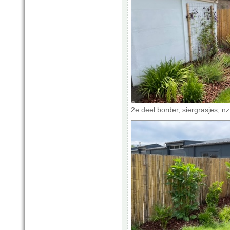
2e deel border, siergrasjes, n