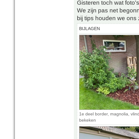
Gisteren toch wat foto'
We zijn pas net begon
bij tips houden we ons
BIJLAGEN
1e deel border, magnolia, vlin
bekeken