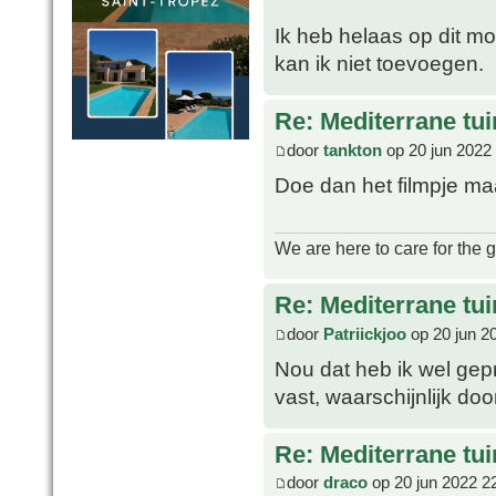
Ik heb helaas op dit mo
kan ik niet toevoegen.
Re: Mediterrane tui
door
tankton
op 20 jun 2022
Doe dan het filmpje m
We are here to care for the 
Re: Mediterrane tui
door
Patriickjoo
op 20 jun 2
Nou dat heb ik wel gepr
vast, waarschijnlijk doo
Re: Mediterrane tui
door
draco
op 20 jun 2022 2