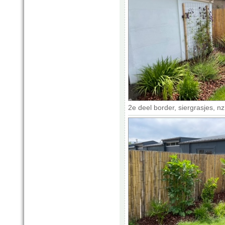
2e deel border, siergrasjes, n