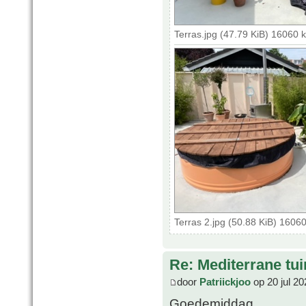
Terras.jpg (47.79 KiB) 16060 
Terras 2.jpg (50.88 KiB) 1606
Re: Mediterrane tui
door
Patriickjoo
op 20 jul 20
Goedemiddag,