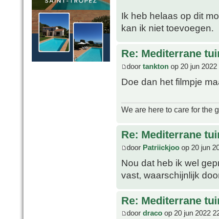
Ik heb helaas op dit mo
kan ik niet toevoegen.
Re: Mediterrane tui
door
tankton
op 20 jun 2022
Doe dan het filmpje m
We are here to care for the 
Re: Mediterrane tui
door
Patriickjoo
op 20 jun 2
Nou dat heb ik wel gepr
vast, waarschijnlijk doo
Re: Mediterrane tui
door
draco
op 20 jun 2022 2