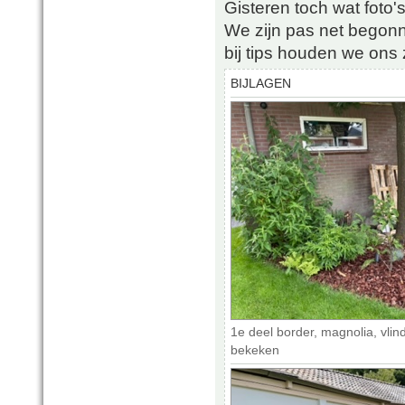
Gisteren toch wat foto'
We zijn pas net begon
bij tips houden we ons
BIJLAGEN
1e deel border, magnolia, vlin
bekeken