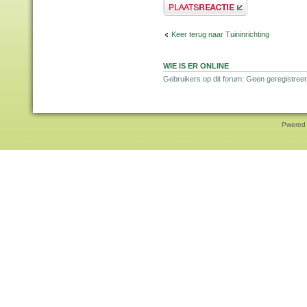
Plaats een reactie
Keer terug naar Tuininrichting
WIE IS ER ONLINE
Gebruikers op dit forum: Geen geregistreer
Pwered