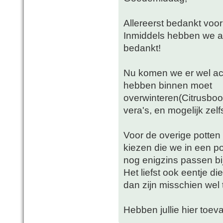
Allereerst bedankt voor
Inmiddels hebben we aa
bedankt!
Nu komen we er wel ach
hebben binnen moet
overwinteren(Citrusboo
vera's, en mogelijk zelfs 
Voor de overige potte
kiezen die we in een p
nog enigzins passen bij
Het liefst ook eentje di
dan zijn misschien wel 
Hebben jullie hier toeva