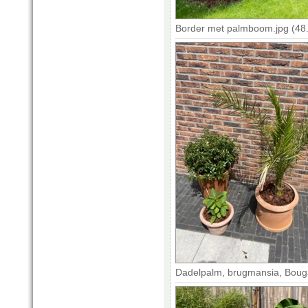
Border met palmboom.jpg (48
Dadelpalm, brugmansia, Bougai