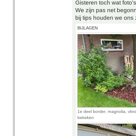
Gisteren toch wat foto'
We zijn pas net begon
bij tips houden we ons
BIJLAGEN
1e deel border, magnolia, vlin
bekeken