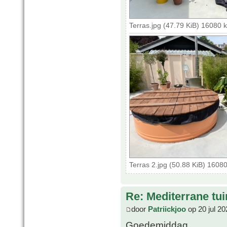
Terras.jpg (47.79 KiB) 16080 
Terras 2.jpg (50.88 KiB) 1608
Re: Mediterrane tui
door
Patriickjoo
op 20 jul 20
Goedemiddag,