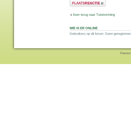
Plaats een reactie
Keer terug naar Tuininrichting
WIE IS ER ONLINE
Gebruikers op dit forum: Geen geregistreer
Pwered