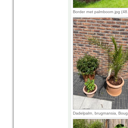
Border met palmboom.jpg (48
Dadelpalm, brugmansia, Bougai