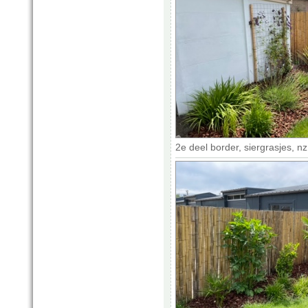
2e deel border, siergrasjes, n