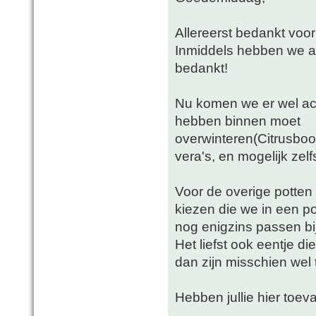
Allereerst bedankt voor
Inmiddels hebben we aa
bedankt!
Nu komen we er wel ach
hebben binnen moet
overwinteren(Citrusboo
vera's, en mogelijk zelfs 
Voor de overige potte
kiezen die we in een p
nog enigzins passen bij
Het liefst ook eentje di
dan zijn misschien wel 
Hebben jullie hier toeva