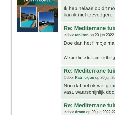
Ik heb helaas op dit mo
kan ik niet toevoegen.
Re: Mediterrane tui
door
tankton
op 20 jun 2022
Doe dan het filmpje m
We are here to care for the 
Re: Mediterrane tui
door
Patriickjoo
op 20 jun 2
Nou dat heb ik wel gepr
vast, waarschijnlijk doo
Re: Mediterrane tui
door
draco
op 20 jun 2022 2