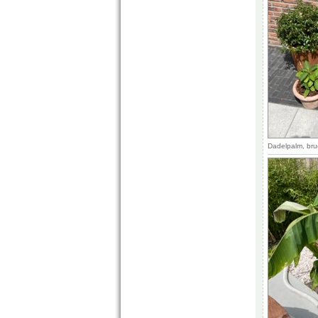
Dadelpalm, bru