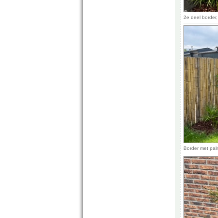
2e deel border,
Border met pal