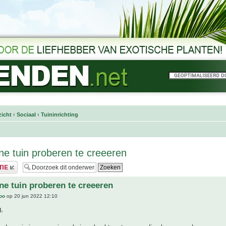
icht
‹
Sociaal
‹
Tuininrichting
ne tuin proberen te creeeren
ne tuin proberen te creeeren
joo
op 20 jun 2022 12:10
,