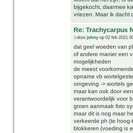
bijgekocht, daarmee ka
vriezen. Maar ik dacht 
Re: Trachycarpus fo
door
johny
op 02 feb 2021 0
dat geel woeden van pl
of andere manier een vo
mogelijkheden
de meest voorkomende 
opname vb wortelgestel
omgeving -> wortels g
maar kan ook door een e
verantwoordelijk voor
groen aanmaak foto sy
maar dit is nog maar he
verkeerde ph (te hoog-
blokkeren (voeding is 