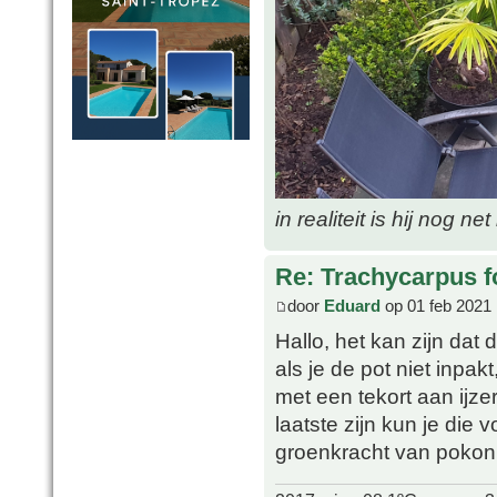
in realiteit is hij nog ne
Re: Trachycarpus fo
door
Eduard
op 01 feb 2021 
Hallo, het kan zijn dat d
als je de pot niet inpa
met een tekort aan ijze
laatste zijn kun je die 
groenkracht van pokon 