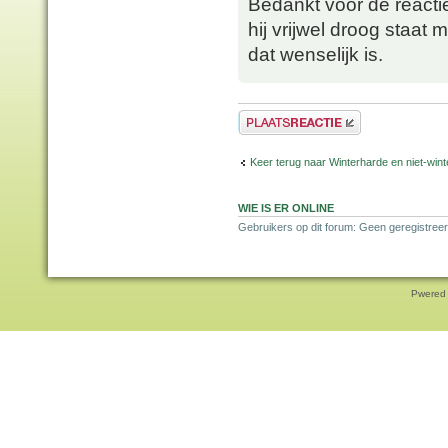
Bedankt voor de reacti
hij vrijwel droog staat m
dat wenselijk is.
Plaats een reactie
Keer terug naar Winterharde en niet-wi
WIE IS ER ONLINE
Gebruikers op dit forum: Geen geregistree
Pwered