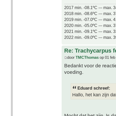
2017 min. -08.1ºC --- max. 
2018 min. -08.6ºC --- max. 
2019 min. -07.0ºC --- max. 
2020 min. -05.0ºC --- max. 
2021 min. -09.1ºC --- max. 
2022 min. -09.0ºC --- max. 
Re: Trachycarpus fo
door
TMCThomas
op 01 feb
Bedankt voor de reactie
voeding.
Eduard schreef:
Hallo, het kan zijn da
Mocht dat het zijn, Is d