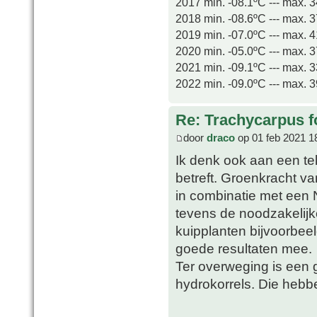
2017 min. -08.1ºC --- max. 
2018 min. -08.6ºC --- max. 
2019 min. -07.0ºC --- max. 
2020 min. -05.0ºC --- max. 
2021 min. -09.1ºC --- max. 
2022 min. -09.0ºC --- max. 
Re: Trachycarpus fo
door
draco
op 01 feb 2021 1
Ik denk ook aan een te
betreft. Groenkracht v
in combinatie met een 
tevens de noodzakelij
kuipplanten bijvoorbeel
goede resultaten mee.
Ter overweging is een 
hydrokorrels. Die hebb