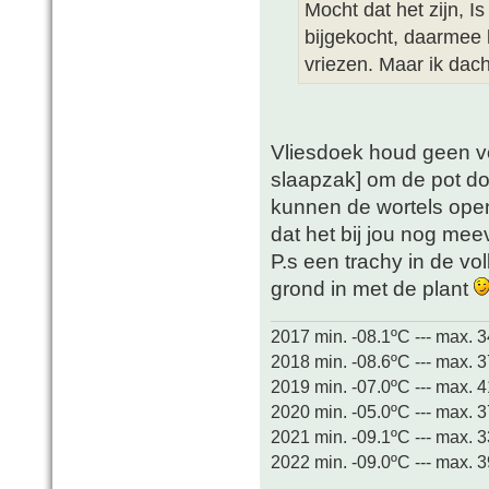
Mocht dat het zijn, Is
bijgekocht, daarmee 
vriezen. Maar ik dach
Vliesdoek houd geen v
slaapzak] om de pot doe
kunnen de wortels open
dat het bij jou nog meev
P.s een trachy in de vo
grond in met de plant
2017 min. -08.1ºC --- max. 
2018 min. -08.6ºC --- max. 
2019 min. -07.0ºC --- max. 
2020 min. -05.0ºC --- max. 
2021 min. -09.1ºC --- max. 
2022 min. -09.0ºC --- max. 