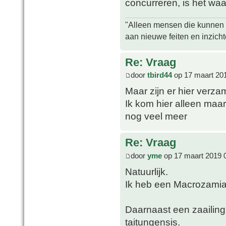
concurreren, is het waa
"Alleen mensen die kunnen tw
aan nieuwe feiten en inzich
Re: Vraag
door
tbird44
op 17 maart 20
Maar zijn er hier verz
Ik kom hier alleen maa
nog veel meer
Re: Vraag
door
yme
op 17 maart 2019 
Natuurlijk.
Ik heb een Macrozami
Daarnaast een zaailin
taitungensis.