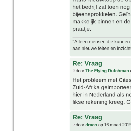
het bedrijf zat toen nog
bijeensprokkelen. Geïn
makkelijk binnen en de
praatje.
"Alleen mensen die kunnen tw
aan nieuwe feiten en inzich
Re: Vraag
door
The Flying Dutchman
Het probleem met Cites 
Zuid-Afrika geimportee
hier in Nederland als n
fikse rekening kreeg. G
Re: Vraag
door
draco
op 16 maart 2019