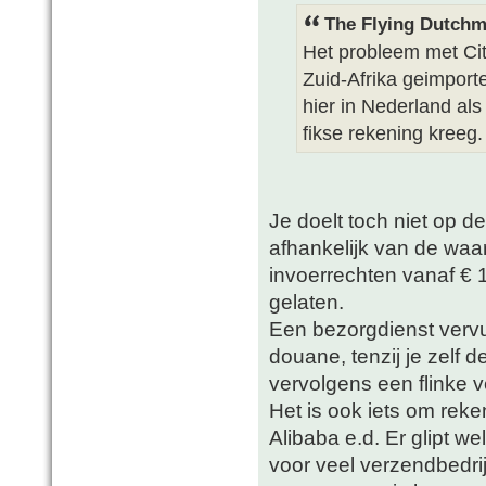
The Flying Dutchm
Het probleem met Cite
Zuid-Afrika geimport
hier in Nederland als
fikse rekening kreeg.
Je doelt toch niet op d
afhankelijk van de waa
invoerrechten vanaf €
gelaten.
Een bezorgdienst vervu
douane, tenzij je zelf 
vervolgens een flinke 
Het is ook iets om reke
Alibaba e.d. Er glipt w
voor veel verzendbedri