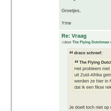
Groetjes,
Yme
Re: Vraag
door
The Flying Dutchman
draco schreef:
The Flying Dut
Het probleem met C
uit Zuid-Afrika ge
werden ze hier in
dat ik een fikse r
Je doelt toch niet op