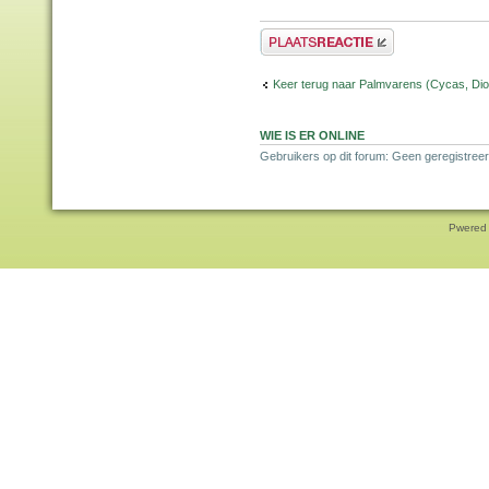
Plaats een reactie
Keer terug naar Palmvarens (Cycas, Dioo
WIE IS ER ONLINE
Gebruikers op dit forum: Geen geregistreer
Pwered