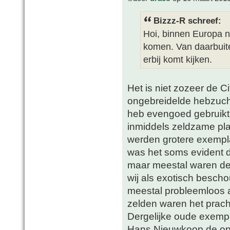
Bizzz-R schreef:
Hoi, binnen Europa n
komen. Van daarbuite
erbij komt kijken.
Het is niet zozeer de C
ongebreidelde hebzucht 
heb evengoed gebruik
inmiddels zeldzame pla
werden grotere exempl
was het soms evident d
maar meestal waren de 
wij als exotisch besc
meestal probleemloos a
zelden waren het pracht
Dergelijke oude exemp
Hans Nieuwkoop de opri