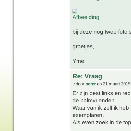
bij deze nog twee foto's
groetjes,
Yme
Re: Vraag
door
peter
op 21 maart 2019
Er zijn best links en 
de palmvrienden.
Waar van ik zelf ik heb
exemplaren,
Als even zoek in de to