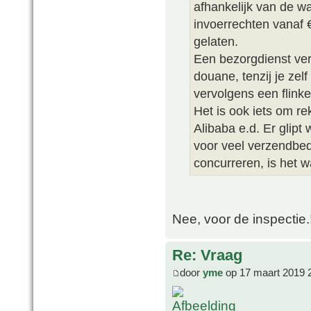
afhankelijk van de w
invoerrechten vanaf
gelaten.
Een bezorgdienst ver
douane, tenzij je zel
vervolgens een flink
Het is ook iets om r
Alibaba e.d. Er glip
voor veel verzendbed
concurreren, is het w
Nee, voor de inspectie.!!
Re: Vraag
door
yme
op 17 maart 2019 