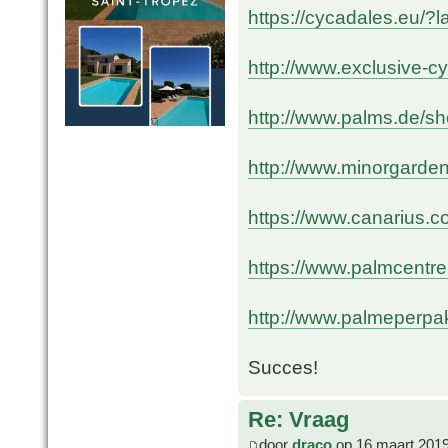
https://cycadales.eu/?
http://www.exclusive-
http://www.palms.de/s
http://www.minorgarde
https://www.canarius.c
https://www.palmcentre
http://www.palmeperpak
Succes!
Re: Vraag
door
draco
op 16 maart 2019