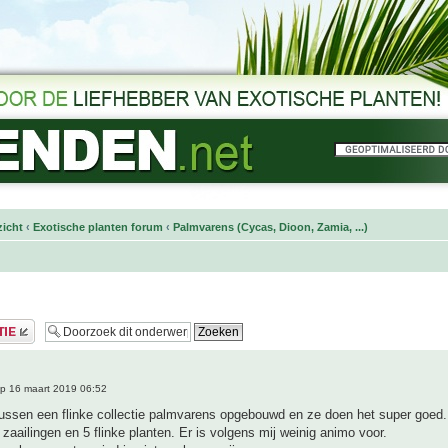
icht
‹
Exotische planten forum
‹
Palmvarens (Cycas, Dioon, Zamia, ...)
p 16 maart 2019 06:52
ussen een flinke collectie palmvarens opgebouwd en ze doen het super goed.
 zaailingen en 5 flinke planten. Er is volgens mij weinig animo voor.