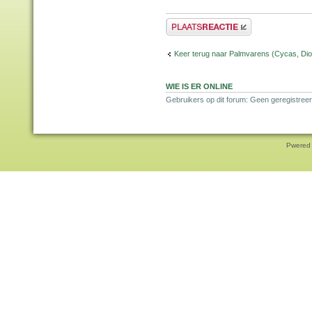
Plaats een reactie
Keer terug naar Palmvarens (Cycas, Dioo
WIE IS ER ONLINE
Gebruikers op dit forum: Geen geregistreer
Pwered