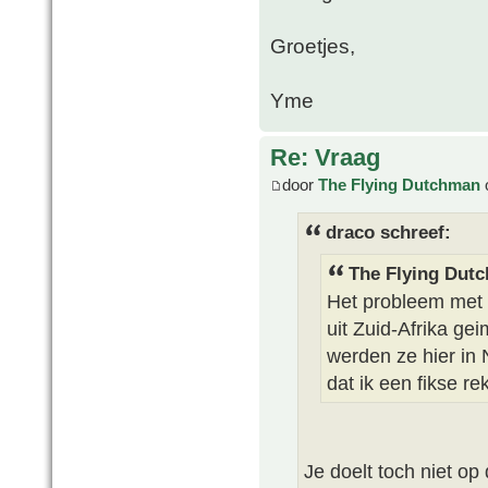
Groetjes,
Yme
Re: Vraag
door
The Flying Dutchman
draco schreef:
The Flying Dut
Het probleem met C
uit Zuid-Afrika ge
werden ze hier in
dat ik een fikse r
Je doelt toch niet op