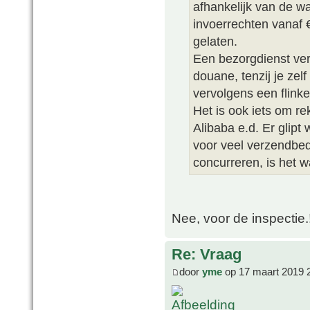
afhankelijk van de w
invoerrechten vanaf
gelaten.
Een bezorgdienst ver
douane, tenzij je zel
vervolgens een flink
Het is ook iets om r
Alibaba e.d. Er glip
voor veel verzendbed
concurreren, is het w
Nee, voor de inspectie.!!
Re: Vraag
door
yme
op 17 maart 2019 