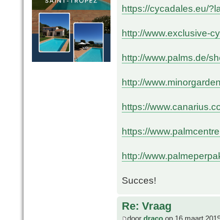
https://cycadales.eu/?
http://www.exclusive-
http://www.palms.de/s
http://www.minorgarde
https://www.canarius.c
https://www.palmcentre
http://www.palmeperpak
Succes!
Re: Vraag
door
draco
op 16 maart 2019