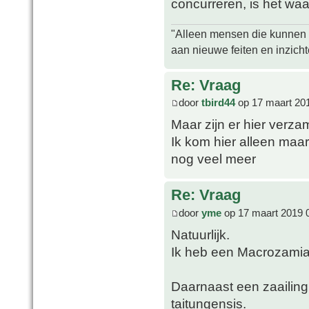
concurreren, is het waa
"Alleen mensen die kunnen tw
aan nieuwe feiten en inzich
Re: Vraag
door
tbird44
op 17 maart 20
Maar zijn er hier verz
Ik kom hier alleen maa
nog veel meer
Re: Vraag
door
yme
op 17 maart 2019 
Natuurlijk.
Ik heb een Macrozami
Daarnaast een zaailin
taitungensis.