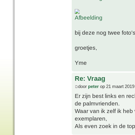
bij deze nog twee foto's
groetjes,
Yme
Re: Vraag
door
peter
op 21 maart 2019
Er zijn best links en 
de palmvrienden.
Waar van ik zelf ik heb
exemplaren,
Als even zoek in de to