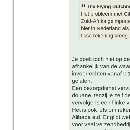
The Flying Dutchm
Het probleem met Cite
Zuid-Afrika geimport
hier in Nederland als
fikse rekening kreeg.
Je doelt toch niet op d
afhankelijk van de waa
invoerrechten vanaf €
gelaten.
Een bezorgdienst vervu
douane, tenzij je zelf 
vervolgens een flinke 
Het is ook iets om reke
Alibaba e.d. Er glipt w
voor veel verzendbedri