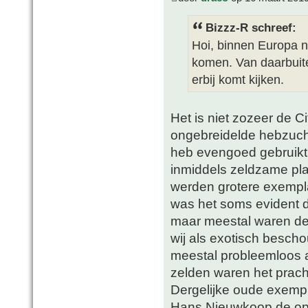
Bizzz-R schreef:
Hoi, binnen Europa n
komen. Van daarbuite
erbij komt kijken.
Het is niet zozeer de C
ongebreidelde hebzucht 
heb evengoed gebruik
inmiddels zeldzame pla
werden grotere exempl
was het soms evident d
maar meestal waren de 
wij als exotisch besc
meestal probleemloos a
zelden waren het pracht
Dergelijke oude exemp
Hans Nieuwkoop de opri