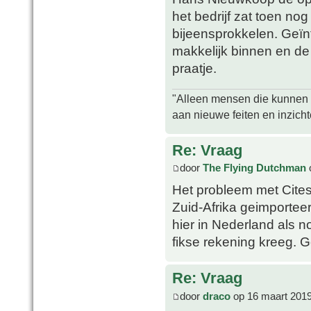
het bedrijf zat toen nog
bijeensprokkelen. Geïn
makkelijk binnen en de
praatje.
"Alleen mensen die kunnen tw
aan nieuwe feiten en inzich
Re: Vraag
door
The Flying Dutchman
Het probleem met Cites 
Zuid-Afrika geimportee
hier in Nederland als n
fikse rekening kreeg. G
Re: Vraag
door
draco
op 16 maart 2019