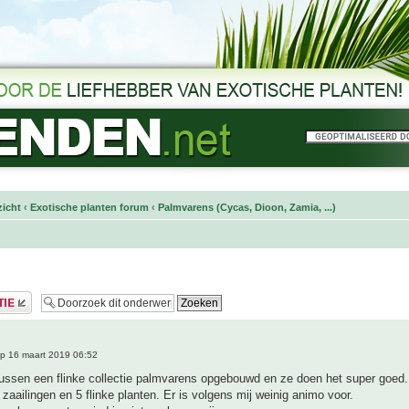
icht
‹
Exotische planten forum
‹
Palmvarens (Cycas, Dioon, Zamia, ...)
p 16 maart 2019 06:52
ussen een flinke collectie palmvarens opgebouwd en ze doen het super goed.
 zaailingen en 5 flinke planten. Er is volgens mij weinig animo voor.