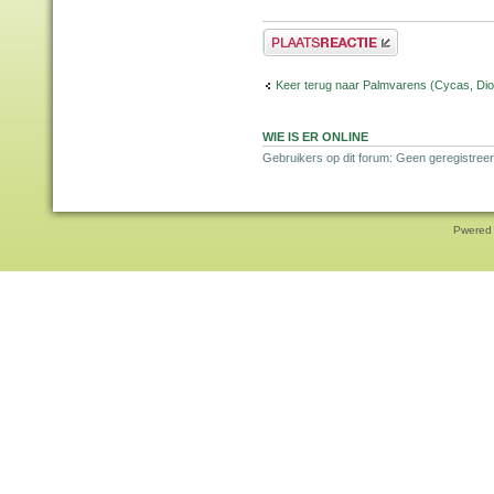
Plaats een reactie
Keer terug naar Palmvarens (Cycas, Dioo
WIE IS ER ONLINE
Gebruikers op dit forum: Geen geregistreer
Pwered