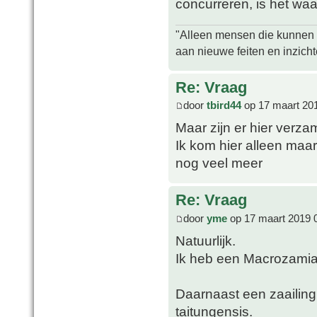
concurreren, is het waa
"Alleen mensen die kunnen tw
aan nieuwe feiten en inzich
Re: Vraag
door
tbird44
op 17 maart 20
Maar zijn er hier verz
Ik kom hier alleen maa
nog veel meer
Re: Vraag
door
yme
op 17 maart 2019 
Natuurlijk.
Ik heb een Macrozami
Daarnaast een zaailin
taitungensis.