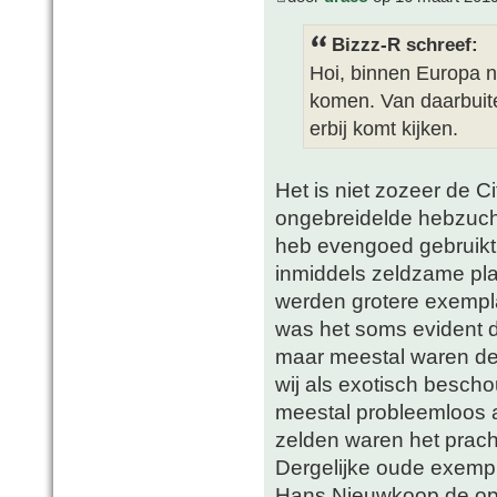
Bizzz-R schreef:
Hoi, binnen Europa n
komen. Van daarbuite
erbij komt kijken.
Het is niet zozeer de C
ongebreidelde hebzucht 
heb evengoed gebruik
inmiddels zeldzame pla
werden grotere exempl
was het soms evident d
maar meestal waren de 
wij als exotisch besc
meestal probleemloos a
zelden waren het pracht
Dergelijke oude exemp
Hans Nieuwkoop de opri