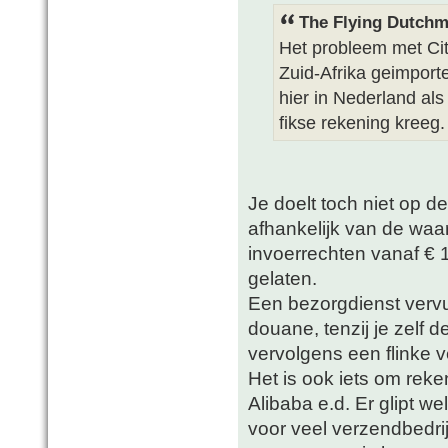
The Flying Dutchm
Het probleem met Cite
Zuid-Afrika geimport
hier in Nederland als
fikse rekening kreeg.
Je doelt toch niet op d
afhankelijk van de waa
invoerrechten vanaf €
gelaten.
Een bezorgdienst vervu
douane, tenzij je zelf 
vervolgens een flinke 
Het is ook iets om reke
Alibaba e.d. Er glipt w
voor veel verzendbedri