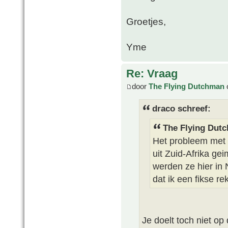
Groetjes,
Yme
Re: Vraag
door
The Flying Dutchman
draco schreef:
The Flying Dut
Het probleem met C
uit Zuid-Afrika ge
werden ze hier in
dat ik een fikse r
Je doelt toch niet op