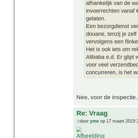
afhankelijk van de w
invoerrechten vanaf
gelaten.
Een bezorgdienst ver
douane, tenzij je zel
vervolgens een flink
Het is ook iets om r
Alibaba e.d. Er glip
voor veel verzendbed
concurreren, is het w
Nee, voor de inspectie.!!
Re: Vraag
door
yme
op 17 maart 2019 