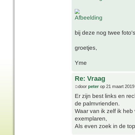
bij deze nog twee foto's
groetjes,
Yme
Re: Vraag
door
peter
op 21 maart 2019
Er zijn best links en 
de palmvrienden.
Waar van ik zelf ik heb
exemplaren,
Als even zoek in de to