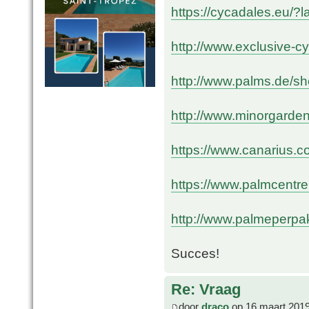
https://cycadales.eu/?
http://www.exclusive-
http://www.palms.de/s
http://www.minorgarde
https://www.canarius.c
https://www.palmcentre
http://www.palmeperpak
Succes!
Re: Vraag
door
draco
op 16 maart 2019