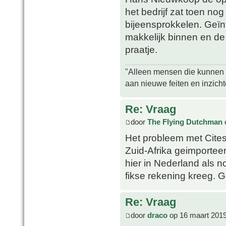
het bedrijf zat toen nog
bijeensprokkelen. Geïn
makkelijk binnen en de
praatje.
"Alleen mensen die kunnen tw
aan nieuwe feiten en inzich
Re: Vraag
door
The Flying Dutchman
Het probleem met Cites 
Zuid-Afrika geimportee
hier in Nederland als n
fikse rekening kreeg. G
Re: Vraag
door
draco
op 16 maart 2019