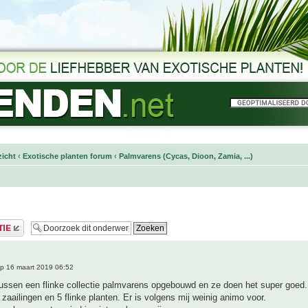
icht
‹
Exotische planten forum
‹
Palmvarens (Cycas, Dioon, Zamia, ...)
p 16 maart 2019 06:52
ussen een flinke collectie palmvarens opgebouwd en ze doen het super goed.
 zaailingen en 5 flinke planten. Er is volgens mij weinig animo voor.