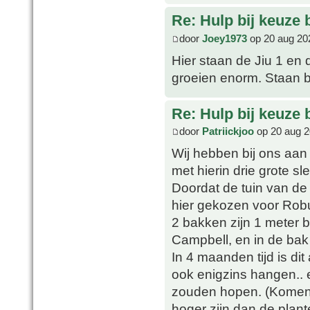
Re: Hulp bij keuze
door
Joey1973
op 20 aug 20
Hier staan de Jiu 1 en 
groeien enorm. Staan b
Re: Hulp bij keuze
door
Patriickjoo
op 20 aug 2
Wij hebben bij ons aan 
met hierin drie grote s
Doordat de tuin van de
hier gekozen voor Rob
2 bakken zijn 1 meter b
Campbell, en in de bak
In 4 maanden tijd is dit
ook enigzins hangen.. 
zouden hopen. (Komen l
hoger zijn dan de plant