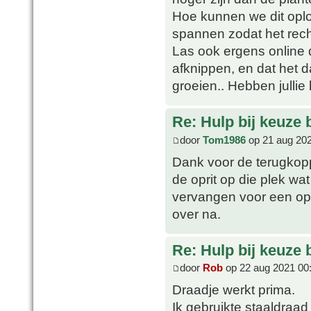
Hoe kunnen we dit opl
spannen zodat het rech
Las ook ergens online 
afknippen, en dat het 
groeien.. Hebben jullie
Re: Hulp bij keuze
door
Tom1986
op 21 aug 202
Dank voor de terugkopp
de oprit op die plek wa
vervangen voor een opr
over na.
Re: Hulp bij keuze
door
Rob
op 22 aug 2021 00
Draadje werkt prima.
Ik gebruikte staaldra