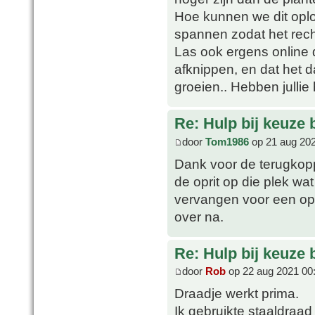
Hoe kunnen we dit opl
spannen zodat het rech
Las ook ergens online 
afknippen, en dat het 
groeien.. Hebben jullie
Re: Hulp bij keuze
door
Tom1986
op 21 aug 202
Dank voor de terugkopp
de oprit op die plek wa
vervangen voor een opr
over na.
Re: Hulp bij keuze
door
Rob
op 22 aug 2021 00
Draadje werkt prima.
Ik gebruikte staaldra