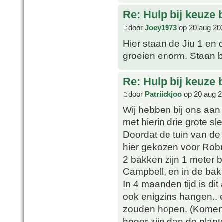
Re: Hulp bij keuze
door
Joey1973
op 20 aug 20
Hier staan de Jiu 1 en 
groeien enorm. Staan b
Re: Hulp bij keuze
door
Patriickjoo
op 20 aug 2
Wij hebben bij ons aan 
met hierin drie grote s
Doordat de tuin van de
hier gekozen voor Rob
2 bakken zijn 1 meter b
Campbell, en in de bak
In 4 maanden tijd is dit
ook enigzins hangen.. 
zouden hopen. (Komen l
hoger zijn dan de plant