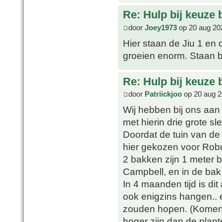
Re: Hulp bij keuze
door
Joey1973
op 20 aug 20
Hier staan de Jiu 1 en 
groeien enorm. Staan b
Re: Hulp bij keuze
door
Patriickjoo
op 20 aug 2
Wij hebben bij ons aan 
met hierin drie grote s
Doordat de tuin van de
hier gekozen voor Rob
2 bakken zijn 1 meter b
Campbell, en in de bak
In 4 maanden tijd is dit
ook enigzins hangen.. 
zouden hopen. (Komen l
hoger zijn dan de plant