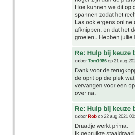
Hoe kunnen we dit opl
spannen zodat het rech
Las ook ergens online 
afknippen, en dat het 
groeien.. Hebben jullie
Re: Hulp bij keuze
door
Tom1986
op 21 aug 202
Dank voor de terugkopp
de oprit op die plek wa
vervangen voor een opr
over na.
Re: Hulp bij keuze
door
Rob
op 22 aug 2021 00
Draadje werkt prima.
Ik gebruikte staaldra