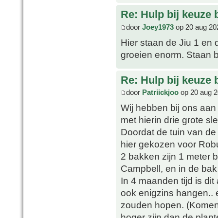
Re: Hulp bij keuze
door
Joey1973
op 20 aug 20
Hier staan de Jiu 1 en 
groeien enorm. Staan b
Re: Hulp bij keuze
door
Patriickjoo
op 20 aug 2
Wij hebben bij ons aan 
met hierin drie grote s
Doordat de tuin van de
hier gekozen voor Rob
2 bakken zijn 1 meter b
Campbell, en in de bak
In 4 maanden tijd is dit
ook enigzins hangen.. 
zouden hopen. (Komen l
hoger zijn dan de plant