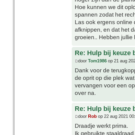
Hoe kunnen we dit opl
spannen zodat het rech
Las ook ergens online 
afknippen, en dat het 
groeien.. Hebben jullie
Re: Hulp bij keuze
door
Tom1986
op 21 aug 202
Dank voor de terugkopp
de oprit op die plek wa
vervangen voor een opr
over na.
Re: Hulp bij keuze
door
Rob
op 22 aug 2021 00
Draadje werkt prima.
Ik gebruikte staaldra